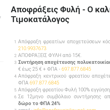
Αποφράξεις Φυλή - Ο κα
Τιμοκατάλογος
ν
Απόφραξη φρεατίων αποχετεύσεων κό
210.9937673
ΑΠΟΦΡΑΞΕΙΣ ΦΥΛΗ από 15€.
Συντήρηση αποχέτευσης πολυκατοικία
€ έως 25 € + ΦΠΑ -
697.877.6845
Απόφραξη κεντρικού φρεατίου αποχέτ
ΦΠΑ
697.877.6845
Απόφραξη φρεατίου Φυλή 100% εγγύηση
Σε 12μηνο συμβόλαιο συντήρησης απ
δώρο το ΦΠΑ 24%