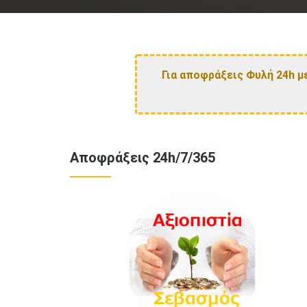
Για αποφράξεις Φυλή 24h μ
Αποφράξεις 24h/7/365