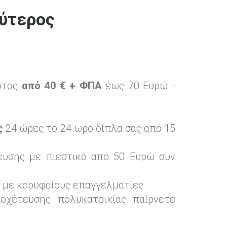
λύτερος
στος
από 40 € + ΦΠΑ
έως 70 Ευρώ -
ς
24 ώρες το 24 ωρο δίπλα σας από 15
ευσης με πιεστικό από 50 Ευρώ συν
 με κορυφαίους επαγγελματίες
οχέτευσης πολυκατοικίας παίρνετε