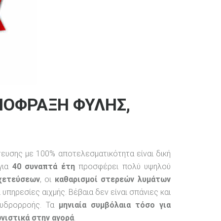
ΠΟΦΡΑΞΗ ΦΥΛΗΣ,
υσης με 100% αποτελεσματικότητα είναι δική
 για
40 συναπτά έτη
προσφέρει πολύ υψηλού
χετεύσεων
, οι
καθαρισμοί στερεών λυμάτων
ι υπηρεσίες αιχμής. Βέβαια δεν είναι σπάνιες και
 υδρορροής. Τα
μηνιαία συμβόλαια τόσο για
νιστικά στην αγορά
.