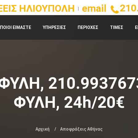
210
ΕΙΣ ΗΛΙΟΥΠΟΛΗ
email
|
ΠΟΙΟΙ ΕΙΜΑΣΤΕ
ΥΠΗΡΕΣΙΕΣ
ΠΕΡΙΟΧΕΣ
ΤΙΜΕΣ
Ε
ΦΥΛΗ, 210.993767
ΦΥΛΗ, 24h/20€
Αρχική
Αποφράξεις Αθήνας