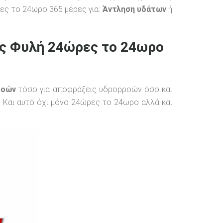
ες το 24ωρο 365 μέρες για:
Άντληση υδάτων
ή
ις Φυλή 24ώρες το 24ωρο
ροών
τόσο για αποφράξεις υδρορροών όσο και
 Και αυτό όχι μόνο 24ώρες το 24ωρο αλλά και