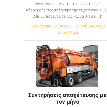
διαγνώσεις αποχετευτικών δικτύων ή
υδρορροής προσφέρουμε την τεχνογνωσία μα
24h. Εμπιστευτείτε μας και θα βγείτε [...]"
Άλλοι τρόποι καθαρισμού και απόφραξης με
ριζοκοπτικά
Συντηρήσεις αποχέτευσης με
τον μήνα