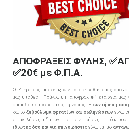
ΑΠΟΦΡΑΞΕΙΣ ΦΥΛΗΣ, ✅Α
✅20€ με Φ.Π.Α.
Οι Υπηρεσίες αποφράξεων και ο ✅καθαρισμός αποχέτε
μας υπόθεση. Πράγματι, η αποφρακτική εταιρεία μας
επιπέδου αποφρακτικές εργασίες. Η
συντήρηση απο
και το
ξεβούλωμα φρεατίων και σωληνώσεων
είναι ο
οι αντλήσεις υδάτων ή οι συντηρήσεις το δικτύου
ιδιώτες όσο και για επιχειρήσεις
είναι τα πιο
ανταγω