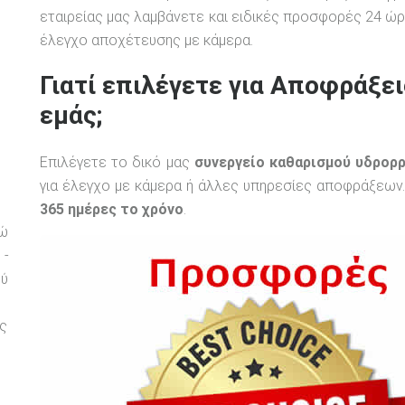
εταιρείας μας λαμβάνετε και ειδικές προσφορές 24 ώρ
έλεγχο αποχέτευσης με κάμερα.
Γιατί επιλέγετε για Αποφράξε
εμάς;
υ
Επιλέγετε το δικό μας
συνεργείο καθαρισμού υδρορ
για έλεγχο με κάμερα ή άλλες υπηρεσίες αποφράξεων.
365 ημέρες το χρόνο
.
ρώ
 -
ού
ς