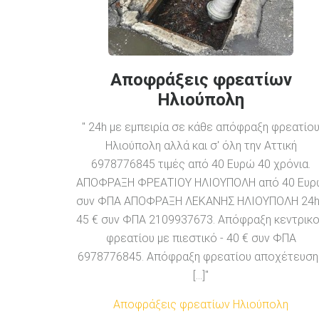
Αποφράξεις φρεατίων
Ηλιούπολη
" 24h με εμπειρία σε κάθε απόφραξη φρεατίο
Ηλιούπολη αλλά και σ' όλη την Αττική
6978776845 τιμές από 40 Ευρώ 40 χρόνια.
ΑΠΟΦΡΑΞΗ ΦΡΕΑΤΙΟΥ ΗΛΙΟΥΠΟΛΗ από 40 Ευ
συν ΦΠΑ ΑΠΟΦΡΑΞΗ ΛΕΚΑΝΗΣ ΗΛΙΟΥΠΟΛΗ 24h
45 € συν ΦΠΑ 2109937673. Απόφραξη κεντρικ
φρεατίου με πιεστικό - 40 € συν ΦΠΑ
6978776845. Απόφραξη φρεατίου αποχέτευση
[...]"
Αποφράξεις φρεατίων Ηλιούπολη