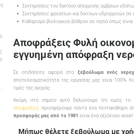
ες
Συντηρήσεις του δικτύου απορροής ομβρίων υδάτω
Συντηρήσεις φρεατίων και δικτύων υδρορροών σε σ
Καθαρισμό βιολογικού βόθρου σε νησιά όπως είναι η 
α
Αποφράξεις Φυλή οικονο
εγγυημένη απόφραξη νερ
ς
ά
Σε οτιδήποτε αφορά στο
ξεβούλωμα ενός νερο
αποτελεσματικότητα της εργασίας μας είναι 100%. Κ
τιμές της αγοράς.
Ακόμη, στο σημείο αυτό δηλώνουμε ότι εμείς το 
αποφράξεις
προσφέρουμε πάντα ένα πεντακάθαρο απ
προσφοράς μας από το 1981
είναι ένα αξιόλογο asset 
Μήπως θέλετε ξεβούλωμα με χρήσ