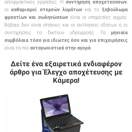
αποφρακτικές εργασίες. Η
συντήρηση αποχετεύσεων
,
οι
καθαρισμοί στερεών λυμάτων
και το
ξεβούλωμα
φρεατίων και σωληνώσεων
είναι οι υπηρεσίες αιχμής.
Βέβαια δεν είναι σπάνιες και οι αντλήσεις υδάτων ή οι
συντηρήσεις το δικτύου υδρορροής. Τα
μηνιαία
συμβόλαια τόσο για ιδιώτες όσο και για επιχειρήσεις
είναι τα πιο
ανταγωνιστικά στην αγορά
.
Δείτε ένα εξαιρετικά ενδιαφέρον
άρθρο για Έλεγχο αποχέτευσης με
Κάμερα!