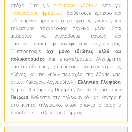
στόχο. Είτε για
Αντλήσεις Υδάτων
, είτε για
Καθαρισμούς φρεατίων
, διαθέτουμε έμπειρο και
ειδικευμένο προσωπικό με άριστες γνώσεις και
τελευταίας τεχνολογίας τεχνικά μέσα. Έτσι
μπορούμε να αναλάβουμε πλήρως και
αποτελεσματικά την κάλυψη των αναγκών σας.
Εξυπηρετούμε
όχι μόνο ιδιώτες αλλά και
πολυκατοικίες
και επαγγελματίες. Ανεξάρτητα
από την έδρα μας εξυπηρετούμε και το κέντρο της
Αθήνας και τις γύρω περιοχές της έδρας μας,
όπως: Καλαμάκι, Αργυρούπολη,
Ελληνικό, Γλυφάδα
,
Υμηττό, Καισαριανή, Παγκράτι, Δυτικά Προάστια και
Πειραιά
. Καλέστε στο τηλεφωνικό μας κέντρο ή
στο κινητό τηλέφωνο, όπου απαντά ο ίδιος ο
πρόεδρος του Ομίλου κ. Στέργιος.