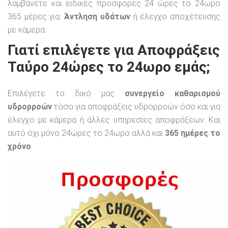
λαμβάνετε και ειδικές προσφορές 24 ώρες το 24ωρο
365 μέρες για:
Άντληση υδάτων
ή έλεγχο αποχέτευσης
με κάμερα.
Γιατί επιλέγετε για Αποφράξεις
Ταύρο 24ώρες το 24ωρο εμάς;
Επιλέγετε το δικό μας
συνεργείο καθαρισμού
υδρορροών
τόσο για αποφράξεις υδρορροών όσο και για
έλεγχο με κάμερα ή άλλες υπηρεσίες αποφράξεων. Και
αυτό όχι μόνο 24ώρες το 24ωρο αλλά και
365 ημέρες το
χρόνο
.