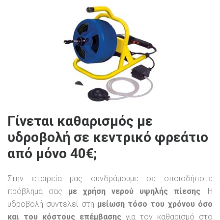
Γίνεται καθαρισμός με
υδροβολή σε κεντρικό φρεάτιο
από μόνο 40€;
Στην εταιρεία μας συνδράμουμε σε οποιοδήποτε
πρόβλημά σας
με χρήση νερού υψηλής πίεσης
. Η
υδροβολή συντελεί στη
μείωση τόσο του χρόνου όσο
και του κόστους επέμβασης
για τον καθαρισμό στο