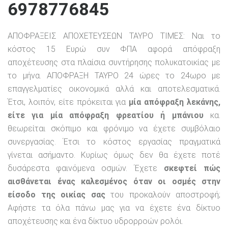
6978776845
ΑΠΟΦΡΑΞΕΙΣ ΑΠΟΧΕΤΕΥΣΕΩΝ ΤΑΥΡΟ ΤΙΜΕΣ: Ναι το
κόστος 15 Ευρώ συν ΦΠΑ αφορά απόφραξη
αποχέτευσης στα πλαίσια συντήρησης πολυκατοικίας με
το μήνα. ΑΠΟΦΡΑΞΗ ΤΑΥΡΟ 24 ώρες το 24ωρο με
επαγγελματίες οικονομικά αλλά και αποτελεσματικά.
Έτσι, λοιπόν, είτε πρόκειται για
μία απόφραξη λεκάνης,
είτε για μία απόφραξη φρεατίου ή μπάνιου
κα.
θεωρείται σκόπιμο και φρόνιμο να έχετε συμβόλαιο
συνεργασίας. Έτσι το κόστος εργασίας πραγματικά
γίνεται ασήμαντο. Κυρίως όμως δεν θα έχετε ποτέ
δυσάρεστα φαινόμενα οσμών. Έχετε
σκεφτεί πώς
αισθάνεται ένας καλεσμένος όταν οι οσμές στην
είσοδο της οικίας σας
του προκαλούν αποστροφή;
Αφήστε τα όλα πάνω μας για να έχετε ένα δίκτυο
αποχέτευσης και ένα δίκτυο υδρορροών ρολόι.