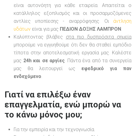
είναι αυτονόητη για κάθε εταιρεία. Απαιτείται ο
κατάλληλος εξοπλισμός και οι προσαρμοζόμενες
αντλίες υποπίεσης - αναρρόφησης. Οι
άντληση
υδάτων
είναι για μας
ΠΕΔΙΟΝ ΔΟΞΗΣ ΛΑΜΠΡΟΝ
.
Καλύπτοντας βλάβες
στα πιο δυσπρόσιτα σημεία
μπορούμε να εγγυηθούμε ότι δεν θα σταθεί εμπόδιο
τίποτα στην αποτελεσματική εργασία μας. Καλέστε
μας
24h και σε αργίες
. Πάντα ένα από τα συνεργεία
μας θα λειτουργεί ως
εφεδρικό για παν
ενδεχόμενο
.
Γιατί να επιλέξω έναν
επαγγελματία, ενώ μπορώ να
το κάνω μόνος μου;
Για την εμπειρία και την τεχνογνωσία.