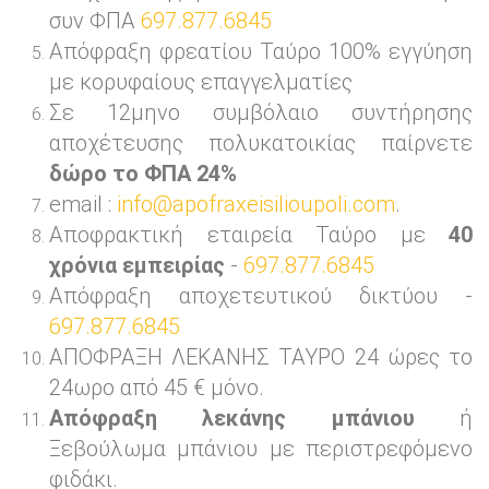
συν ΦΠΑ
697.877.6845
Απόφραξη φρεατίου Ταύρο 100% εγγύηση
με κορυφαίους επαγγελματίες
Σε 12μηνο συμβόλαιο συντήρησης
αποχέτευσης πολυκατοικίας παίρνετε
δώρο το ΦΠΑ 24%
email :
info@apofraxeisilioupoli.com
.
Αποφρακτική εταιρεία Ταύρο με
40
χρόνια εμπειρίας
-
697.877.6845
Απόφραξη αποχετευτικού δικτύου -
697.877.6845
ΑΠΟΦΡΑΞΗ ΛΕΚΑΝΗΣ ΤΑΥΡΟ 24 ώρες το
24ωρο από 45 € μόνο.
Απόφραξη λεκάνης μπάνιου
ή
Ξεβούλωμα μπάνιου με περιστρεφόμενο
φιδάκι.