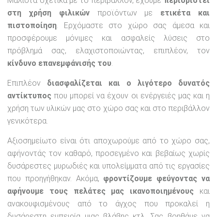
Μάλιστα σχετικά με το περιβάλλον, έχουμε
περιοριστεί
στη χρήση φιλικών
προϊόντων με
ετικέτα και
πιστοποίηση
. Ερχόμαστε στο χώρο σας άμεσα και
προσφέρουμε μόνιμες και ασφαλείς λύσεις στο
πρόβλημά σας, ελαχιστοποιώντας, επιπλέον, τον
κίνδυνο επανεμφάνισής του
.
Επιπλέον
διασφαλίζεται και ο λιγότερο δυνατός
αντίκτυπος
που μπορεί να έχουν οι ενέργειές μας και η
χρήση των υλικών μας στο χώρο σας και στο περιβάλλον
γενικότερα.
Αξιοσημείωτο είναι ότι αποχωρούμε από το χώρο σας,
αφήνοντάς τον καθαρό, προσεγμένο και βεβαίως χωρίς
δυσάρεστες μυρωδιές και υπολείμματα από τις εργασίες
που προηγήθηκαν. Ακόμα,
φροντίζουμε φεύγοντας να
αφήνουμε τους πελάτες μας ικανοποιημένους
και
ανακουφισμένους από το άγχος που προκαλεί η
δυσάρεστη εμπειρία μιας βλάβης κτλ. Σας βοηθάμε να