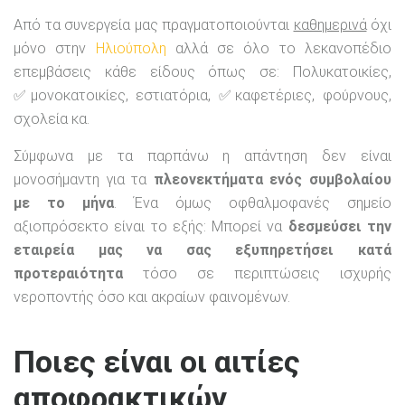
Από τα συνεργεία μας πραγματοποιούνται
καθημερινά
όχι
μόνο στην
Ηλιούπολη
αλλά σε όλο το λεκανοπέδιο
επεμβάσεις κάθε είδους όπως σε: Πολυκατοικίες,
✅μονοκατοικίες, εστιατόρια, ✅καφετέριες, φούρνους,
σχολεία κα.
Σύμφωνα με τα παρπάνω η απάντηση δεν είναι
μονοσήμαντη για τα
πλεονεκτήματα ενός συμβολαίου
με το μήνα
. Ένα όμως οφθαλμοφανές σημείο
αξιοπρόσεκτο είναι το εξής: Μπορεί να
δεσμεύσει την
εταιρεία μας να σας εξυπηρετήσει κατά
προτεραιότητα
τόσο σε περιπτώσεις ισχυρής
νεροποντής όσο και ακραίων φαινομένων.
Ποιες είναι οι αιτίες
αποφρακτικών