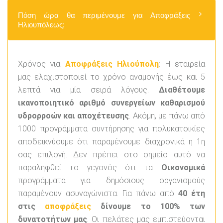
Πόση ώρα θα περιμένουμε για Αποφράξεις
Ηλιουπόλεως;
Χρόνος για
Αποφράξεις Ηλιούπολη
: Η εταιρεία
μας ελαχιστοποιεί το χρόνο αναμονής έως και 5
λεπτά για μία σειρά λόγους.
Διαθέτουμε
ικανοποιητικό αριθμό συνεργείων καθαρισμού
υδρορροών και αποχέτευσης
. Ακόμη, με πάνω από
1000 προγράμματα συντήρησης για πολυκατοικίες
αποδεικνύουμε ότι παραμένουμε διαχρονικά η 1η
σας επιλογή. Δεν πρέπει στο σημείο αυτό να
παραληφθεί το γεγονός ότι τα
Οικονομικά
προγράμματα για δημόσιους οργανισμούς
παραμένουν ασυναγώνιστα. Για πάνω από
40 έτη
στις
αποφράξεις
δίνουμε το 100% των
δυνατοτήτων μας
. Οι πελάτες μας εμπιστεύονται