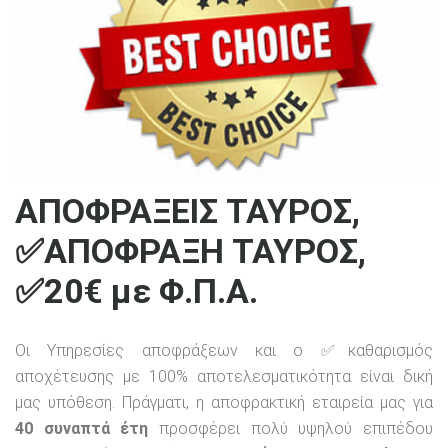
ΑΠΟΦΡΑΞΕΙΣ ΤΑΥΡΟΣ,
✅ΑΠΟΦΡΑΞΗ ΤΑΥΡΟΣ,
✅20€ με Φ.Π.Α.
Οι Υπηρεσίες αποφράξεων και ο ✅καθαρισμός
αποχέτευσης με 100% αποτελεσματικότητα είναι δική
μας υπόθεση. Πράγματι, η αποφρακτική εταιρεία μας για
40 συναπτά έτη
προσφέρει πολύ υψηλού επιπέδου