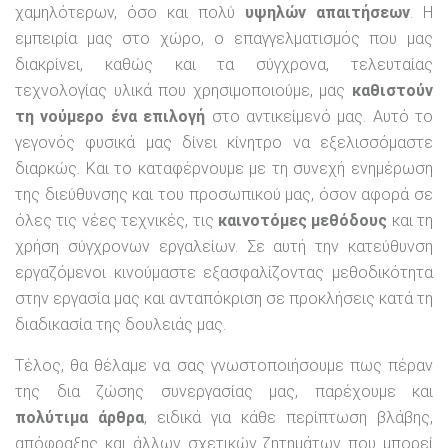
χαμηλότερων, όσο και πολύ
υψηλών απαιτήσεων
. Η
εμπειρία μας στο χώρο, ο επαγγελματισμός που μας
διακρίνει, καθώς και τα σύγχρονα, τελευταίας
τεχνολογίας υλικά που χρησιμοποιούμε, μας
καθιστούν
τη νούμερο ένα επιλογή
στο αντικείμενό μας. Αυτό το
γεγονός φυσικά μας δίνει κίνητρο να εξελισσόμαστε
διαρκώς. Και το καταφέρνουμε με τη συνεχή ενημέρωση
της διεύθυνσης και του προσωπικού μας, όσον αφορά σε
όλες τις νέες τεχνικές, τις
καινοτόμες μεθόδους
και τη
χρήση σύγχρονων εργαλείων. Σε αυτή την κατεύθυνση
εργαζόμενοι κινούμαστε εξασφαλίζοντας μεθοδικότητα
στην εργασία μας και ανταπόκριση σε προκλήσεις κατά τη
διαδικασία της δουλειάς μας.
Τέλος, θα θέλαμε να σας γνωστοποιήσουμε πως πέραν
της δια ζώσης συνεργασίας μας, παρέχουμε και
πολύτιμα άρθρα
, ειδικά για κάθε περίπτωση βλάβης,
απόφραξης και άλλων σχετικών ζητημάτων που μπορεί