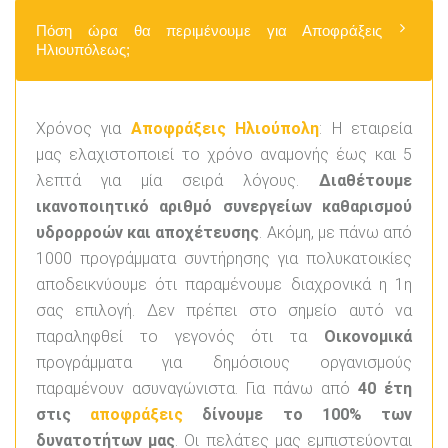
Πόση ώρα θα περιμένουμε για Αποφράξεις
Ηλιουπόλεως;
Χρόνος για
Αποφράξεις Ηλιούπολη
: Η εταιρεία
μας ελαχιστοποιεί το χρόνο αναμονής έως και 5
λεπτά για μία σειρά λόγους.
Διαθέτουμε
ικανοποιητικό αριθμό συνεργείων καθαρισμού
υδρορροών και αποχέτευσης
. Ακόμη, με πάνω από
1000 προγράμματα συντήρησης για πολυκατοικίες
αποδεικνύουμε ότι παραμένουμε διαχρονικά η 1η
σας επιλογή. Δεν πρέπει στο σημείο αυτό να
παραληφθεί το γεγονός ότι τα
Οικονομικά
προγράμματα για δημόσιους οργανισμούς
παραμένουν ασυναγώνιστα. Για πάνω από
40 έτη
στις
αποφράξεις
δίνουμε το 100% των
δυνατοτήτων μας
. Οι πελάτες μας εμπιστεύονται