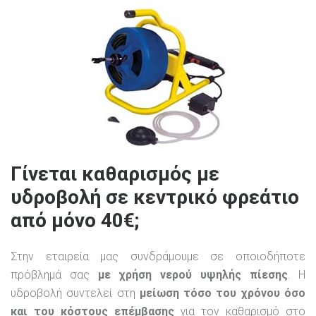
Γίνεται καθαρισμός με
υδροβολή σε κεντρικό φρεάτιο
από μόνο 40€;
Στην εταιρεία μας συνδράμουμε σε οποιοδήποτε
πρόβλημά σας
με χρήση νερού υψηλής πίεσης
. Η
υδροβολή συντελεί στη
μείωση τόσο του χρόνου όσο
και του κόστους επέμβασης
για τον καθαρισμό στο