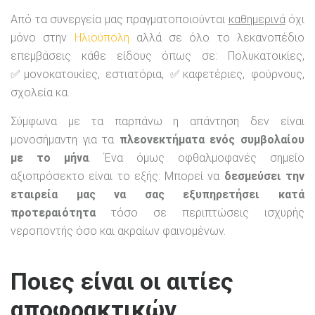
Από τα συνεργεία μας πραγματοποιούνται
καθημερινά
όχι
μόνο στην
Ηλιούπολη
αλλά σε όλο το λεκανοπέδιο
επεμβάσεις κάθε είδους όπως σε: Πολυκατοικίες,
✅μονοκατοικίες, εστιατόρια, ✅καφετέριες, φούρνους,
σχολεία κα.
Σύμφωνα με τα παρπάνω η απάντηση δεν είναι
μονοσήμαντη για τα
πλεονεκτήματα ενός συμβολαίου
με το μήνα
. Ένα όμως οφθαλμοφανές σημείο
αξιοπρόσεκτο είναι το εξής: Μπορεί να
δεσμεύσει την
εταιρεία μας να σας εξυπηρετήσει κατά
προτεραιότητα
τόσο σε περιπτώσεις ισχυρής
νεροποντής όσο και ακραίων φαινομένων.
Ποιες είναι οι αιτίες
αποφρακτικών