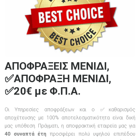
ΑΠΟΦΡΑΞΕΙΣ ΜΕΝΙΔΙ,
✅ΑΠΟΦΡΑΞΗ ΜΕΝΙΔΙ,
✅20€ με Φ.Π.Α.
Οι Υπηρεσίες αποφράξεων και ο ✅καθαρισμός
αποχέτευσης με 100% αποτελεσματικότητα είναι δική
μας υπόθεση. Πράγματι, η αποφρακτική εταιρεία μας για
40 συναπτά έτη
προσφέρει πολύ υψηλού επιπέδου