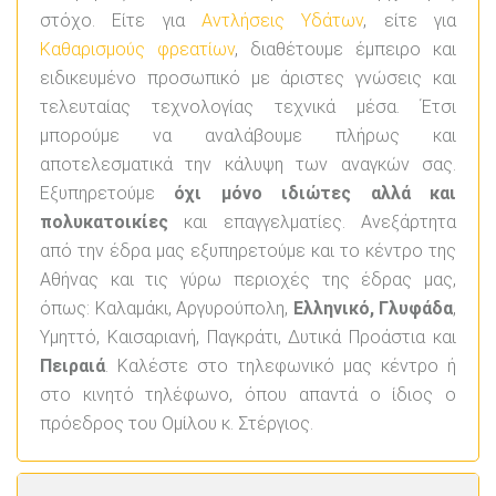
στόχο. Είτε για
Αντλήσεις Υδάτων
, είτε για
Καθαρισμούς φρεατίων
, διαθέτουμε έμπειρο και
ειδικευμένο προσωπικό με άριστες γνώσεις και
τελευταίας τεχνολογίας τεχνικά μέσα. Έτσι
μπορούμε να αναλάβουμε πλήρως και
αποτελεσματικά την κάλυψη των αναγκών σας.
Εξυπηρετούμε
όχι μόνο ιδιώτες αλλά και
πολυκατοικίες
και επαγγελματίες. Ανεξάρτητα
από την έδρα μας εξυπηρετούμε και το κέντρο της
Αθήνας και τις γύρω περιοχές της έδρας μας,
όπως: Καλαμάκι, Αργυρούπολη,
Ελληνικό, Γλυφάδα
,
Υμηττό, Καισαριανή, Παγκράτι, Δυτικά Προάστια και
Πειραιά
. Καλέστε στο τηλεφωνικό μας κέντρο ή
στο κινητό τηλέφωνο, όπου απαντά ο ίδιος ο
πρόεδρος του Ομίλου κ. Στέργιος.