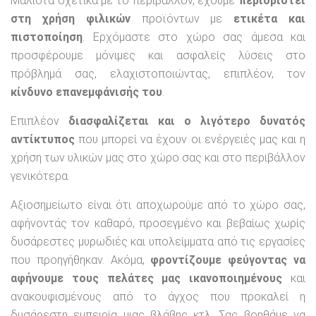
Μάλιστα σχετικά με το περιβάλλον, έχουμε
περιοριστεί
στη χρήση φιλικών
προϊόντων με
ετικέτα και
πιστοποίηση
. Ερχόμαστε στο χώρο σας άμεσα και
προσφέρουμε μόνιμες και ασφαλείς λύσεις στο
πρόβλημά σας, ελαχιστοποιώντας, επιπλέον, τον
κίνδυνο επανεμφάνισής του
.
Επιπλέον
διασφαλίζεται και ο λιγότερο δυνατός
αντίκτυπος
που μπορεί να έχουν οι ενέργειές μας και η
χρήση των υλικών μας στο χώρο σας και στο περιβάλλον
γενικότερα.
Αξιοσημείωτο είναι ότι αποχωρούμε από το χώρο σας,
αφήνοντάς τον καθαρό, προσεγμένο και βεβαίως χωρίς
δυσάρεστες μυρωδιές και υπολείμματα από τις εργασίες
που προηγήθηκαν. Ακόμα,
φροντίζουμε φεύγοντας να
αφήνουμε τους πελάτες μας ικανοποιημένους
και
ανακουφισμένους από το άγχος που προκαλεί η
δυσάρεστη εμπειρία μιας βλάβης κτλ. Σας βοηθάμε να