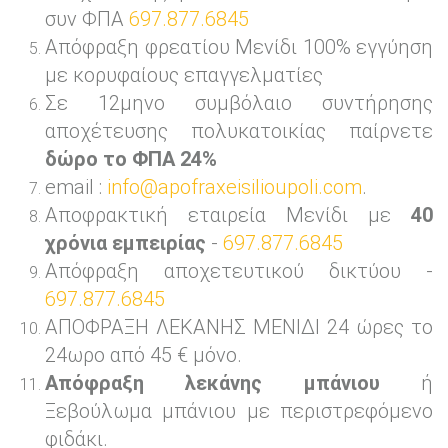
συν ΦΠΑ
697.877.6845
Απόφραξη φρεατίου Μενίδι 100% εγγύηση
με κορυφαίους επαγγελματίες
Σε 12μηνο συμβόλαιο συντήρησης
αποχέτευσης πολυκατοικίας παίρνετε
δώρο το ΦΠΑ 24%
email :
info@apofraxeisilioupoli.com
.
Αποφρακτική εταιρεία Μενίδι με
40
χρόνια εμπειρίας
-
697.877.6845
Απόφραξη αποχετευτικού δικτύου -
697.877.6845
ΑΠΟΦΡΑΞΗ ΛΕΚΑΝΗΣ ΜΕΝΙΔΙ 24 ώρες το
24ωρο από 45 € μόνο.
Απόφραξη λεκάνης μπάνιου
ή
Ξεβούλωμα μπάνιου με περιστρεφόμενο
φιδάκι.