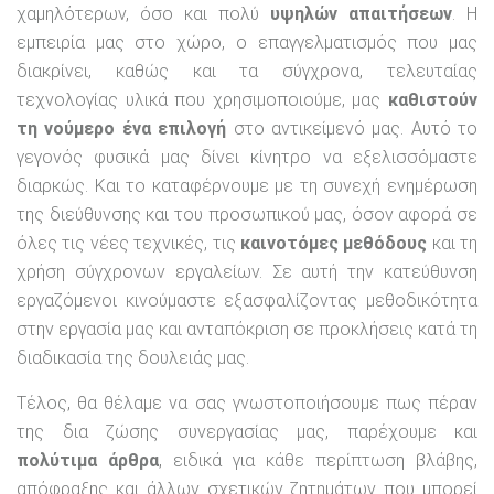
χαμηλότερων, όσο και πολύ
υψηλών απαιτήσεων
. Η
εμπειρία μας στο χώρο, ο επαγγελματισμός που μας
διακρίνει, καθώς και τα σύγχρονα, τελευταίας
τεχνολογίας υλικά που χρησιμοποιούμε, μας
καθιστούν
τη νούμερο ένα επιλογή
στο αντικείμενό μας. Αυτό το
γεγονός φυσικά μας δίνει κίνητρο να εξελισσόμαστε
διαρκώς. Και το καταφέρνουμε με τη συνεχή ενημέρωση
της διεύθυνσης και του προσωπικού μας, όσον αφορά σε
όλες τις νέες τεχνικές, τις
καινοτόμες μεθόδους
και τη
χρήση σύγχρονων εργαλείων. Σε αυτή την κατεύθυνση
εργαζόμενοι κινούμαστε εξασφαλίζοντας μεθοδικότητα
στην εργασία μας και ανταπόκριση σε προκλήσεις κατά τη
διαδικασία της δουλειάς μας.
Τέλος, θα θέλαμε να σας γνωστοποιήσουμε πως πέραν
της δια ζώσης συνεργασίας μας, παρέχουμε και
πολύτιμα άρθρα
, ειδικά για κάθε περίπτωση βλάβης,
απόφραξης και άλλων σχετικών ζητημάτων που μπορεί