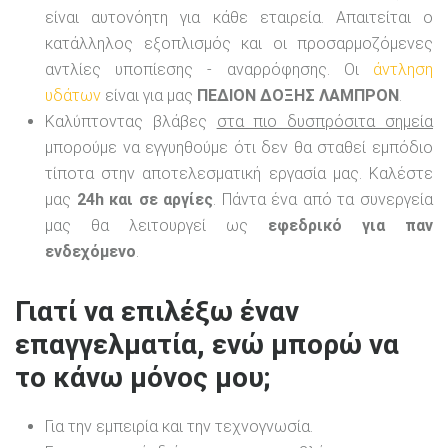
είναι αυτονόητη για κάθε εταιρεία. Απαιτείται ο
κατάλληλος εξοπλισμός και οι προσαρμοζόμενες
αντλίες υποπίεσης - αναρρόφησης. Οι
άντληση
υδάτων
είναι για μας
ΠΕΔΙΟΝ ΔΟΞΗΣ ΛΑΜΠΡΟΝ
.
Καλύπτοντας βλάβες
στα πιο δυσπρόσιτα σημεία
μπορούμε να εγγυηθούμε ότι δεν θα σταθεί εμπόδιο
τίποτα στην αποτελεσματική εργασία μας. Καλέστε
μας
24h και σε αργίες
. Πάντα ένα από τα συνεργεία
μας θα λειτουργεί ως
εφεδρικό για παν
ενδεχόμενο
.
Γιατί να επιλέξω έναν
επαγγελματία, ενώ μπορώ να
το κάνω μόνος μου;
Για την εμπειρία και την τεχνογνωσία.