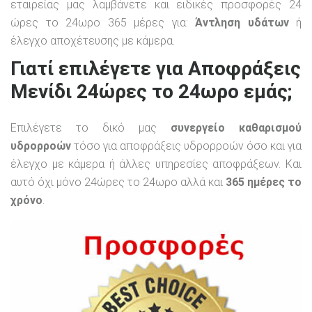
εταιρείας μας λαμβάνετε και ειδικές προσφορές 24
ώρες το 24ωρο 365 μέρες για:
Άντληση υδάτων
ή
έλεγχο αποχέτευσης με κάμερα.
Γιατί επιλέγετε για Αποφράξεις
Μενίδι 24ώρες το 24ωρο εμάς;
Επιλέγετε το δικό μας
συνεργείο καθαρισμού
υδρορροών
τόσο για αποφράξεις υδρορροών όσο και για
έλεγχο με κάμερα ή άλλες υπηρεσίες αποφράξεων. Και
αυτό όχι μόνο 24ώρες το 24ωρο αλλά και
365 ημέρες το
χρόνο
.