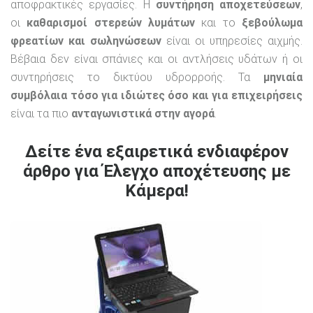
αποφρακτικές εργασίες. Η
συντήρηση αποχετεύσεων
,
οι
καθαρισμοί στερεών λυμάτων
και το
ξεβούλωμα
φρεατίων και σωληνώσεων
είναι οι υπηρεσίες αιχμής.
Βέβαια δεν είναι σπάνιες και οι αντλήσεις υδάτων ή οι
συντηρήσεις το δικτύου υδρορροής. Τα
μηνιαία
συμβόλαια τόσο για ιδιώτες όσο και για επιχειρήσεις
είναι τα πιο
ανταγωνιστικά στην αγορά
.
Δείτε ένα εξαιρετικά ενδιαφέρον
άρθρο για Έλεγχο αποχέτευσης με
Κάμερα!