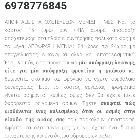
6978776845
ΑΠΟΦΡΑΞΕΙΣ ΑΠΟΧΕΤΕΥΣΕΩΝ ΜΕΝΙΔΙ ΤΙΜΕΣ: Ναι το
κόστος 15 Ευρώ συν ΦΠΑ αφορά απόφραξη
αποχέτευσης στα πλαίσια συντήρησης πολυκατοικίας με
το μήνα. ΑΠΟΦΡΑΞΗ ΜΕΝΙΔΙ 24 ώρες το 24ωρο με
επαγγελματίες οικονομικά αλλά και αποτελεσματικά.
Έτσι, λοιπόν, είτε πρόκειται για
μία απόφραξη λεκάνης,
είτε για μία απόφραξη φρεατίου ή μπάνιου
κα.
θεωρείται σκόπιμο και φρόνιμο να έχετε συμβόλαιο
συνεργασίας. Έτσι το κόστος εργασίας πραγματικά
γίνεται ασήμαντο. Κυρίως όμως δεν θα έχετε ποτέ
δυσάρεστα φαινόμενα οσμών. Έχετε
σκεφτεί πώς
αισθάνεται ένας καλεσμένος όταν οι οσμές στην
είσοδο της οικίας σας
του προκαλούν αποστροφή;
Αφήστε τα όλα πάνω μας για να έχετε ένα δίκτυο
αποχέτευσης και ένα δίκτυο υδρορροών ρολόι.