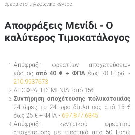
άμεσα στο τηλεφωνικό κέντρο.
Αποφράξεις Μενίδι - Ο
καλύτερος Τιμοκατάλογος
Απόφραξη φρεατίων αποχετεύσεων
κόστος
από 40 € + ΦΠΑ
έως 70 Ευρώ -
210.9937673
ΑΠΟΦΡΑΞΕΙΣ ΜΕΝΙΔΙ από 15€.
Συντήρηση αποχέτευσης πολυκατοικίας
24 ώρες το 24 ωρο δίπλα σας από 15 €
έως 25 € + ΦΠΑ -
697.877.6845
Απόφραξη κεντρικού φρεατίου
αποχέτευσης με πιεστικό από 50 Ευρώ