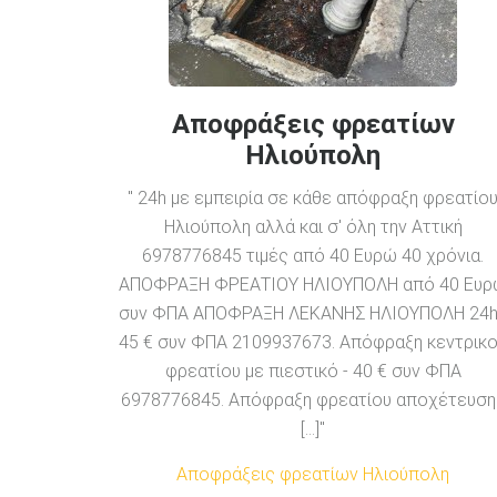
Αποφράξεις φρεατίων
Ηλιούπολη
" 24h με εμπειρία σε κάθε απόφραξη φρεατίο
Ηλιούπολη αλλά και σ' όλη την Αττική
6978776845 τιμές από 40 Ευρώ 40 χρόνια.
ΑΠΟΦΡΑΞΗ ΦΡΕΑΤΙΟΥ ΗΛΙΟΥΠΟΛΗ από 40 Ευ
συν ΦΠΑ ΑΠΟΦΡΑΞΗ ΛΕΚΑΝΗΣ ΗΛΙΟΥΠΟΛΗ 24h
45 € συν ΦΠΑ 2109937673. Απόφραξη κεντρικ
φρεατίου με πιεστικό - 40 € συν ΦΠΑ
6978776845. Απόφραξη φρεατίου αποχέτευση
[...]"
Αποφράξεις φρεατίων Ηλιούπολη