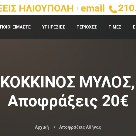
210
ΕΙΣ ΗΛΙΟΥΠΟΛΗ
email
|
ΠΟΙΟΙ ΕΙΜΑΣΤΕ
ΥΠΗΡΕΣΙΕΣ
ΠΕΡΙΟΧΕΣ
ΤΙΜΕΣ
Ε
ΚΟΚΚΙΝΟΣ ΜΥΛΟΣ,
Αποφράξεις 20€
Αρχική
Αποφράξεις Αθήνας