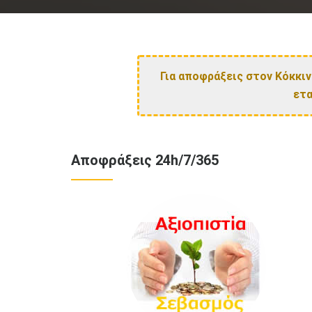
Για αποφράξεις στον Κόκκιν
ετα
Αποφράξεις 24h/7/365