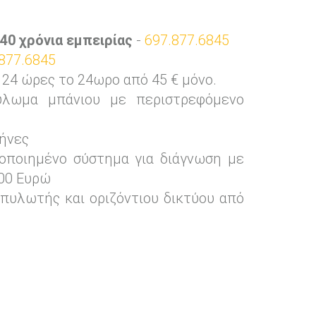
40 χρόνια εμπειρίας
-
697.877.6845
877.6845
 ώρες το 24ωρο από 45 € μόνο.
λωμα μπάνιου με περιστρεφόμενο
ήνες
οποιημένο σύστημα για διάγνωση με
00 Ευρώ
πυλωτής και οριζόντιου δικτύου από