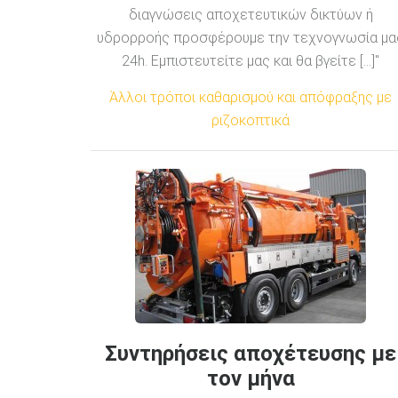
διαγνώσεις αποχετευτικών δικτύων ή
υδρορροής προσφέρουμε την τεχνογνωσία μα
24h. Εμπιστευτείτε μας και θα βγείτε [...]"
Άλλοι τρόποι καθαρισμού και απόφραξης με
ριζοκοπτικά
Συντηρήσεις αποχέτευσης με
τον μήνα