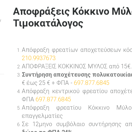
Αποφράξεις Κόκκινο Μύλ
Τιμοκατάλογος
ν
Απόφραξη φρεατίων αποχετεύσεων κό
210.9937673
ΑΠΟΦΡΑΞΕΙΣ ΚΟΚΚΙΝΟΣ ΜΥΛΟΣ από 15€.
Συντήρηση αποχέτευσης πολυκατοικία
€ έως 25 € + ΦΠΑ -
697.877.6845
Απόφραξη κεντρικού φρεατίου αποχέτ
ΦΠΑ
697.877.6845
Απόφραξη φρεατίου Κόκκινο Μύλ
επαγγελματίες
Σε 12μηνο συμβόλαιο συντήρησης απ