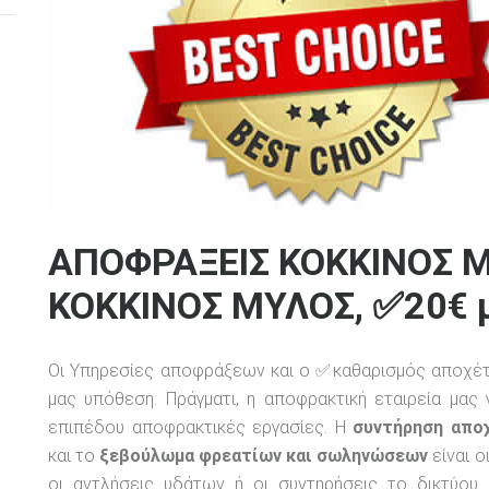
ΑΠΟΦΡΑΞΕΙΣ ΚΟΚΚΙΝΟΣ 
ΚΟΚΚΙΝΟΣ ΜΥΛΟΣ, ✅20€ μ
Οι Υπηρεσίες αποφράξεων και ο ✅καθαρισμός αποχέτε
μας υπόθεση. Πράγματι, η αποφρακτική εταιρεία μας
επιπέδου αποφρακτικές εργασίες. Η
συντήρηση απο
και το
ξεβούλωμα φρεατίων και σωληνώσεων
είναι ο
οι αντλήσεις υδάτων ή οι συντηρήσεις το δικτύου