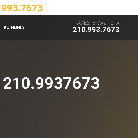
.993.7673
ΚΑΛΕΣΤΕ ΜΑΣ ΤΩΡΑ
ΠΙΚΟΙΝΩΝΙΑ
210.993.7673
 210.9937673