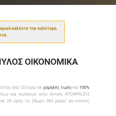
νομικά καλέστε την καλύτερη
πτά.
ΜΥΛΟΣ ΟΙΚΟΝΟΜΙΚΑ
όστος από 20 Ευρώ σε
χαμηλές τιμές
και
100%
τίων και σωλήνων στην Αττική; ΑΠΟΦΡΑΞΕΙΣ
ας 24 ώρες το 24ωρο 365 μέρες για κόστος