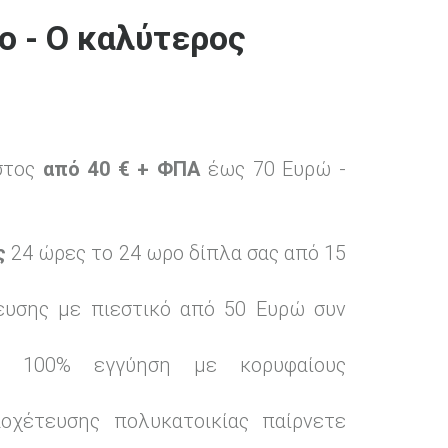
ο - Ο καλύτερος
στος
από 40 € + ΦΠΑ
έως 70 Ευρώ -
ς
24 ώρες το 24 ωρο δίπλα σας από 15
ευσης με πιεστικό από 50 Ευρώ συν
ο 100% εγγύηση με κορυφαίους
οχέτευσης πολυκατοικίας παίρνετε