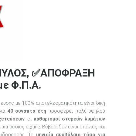
ΜΥΛΟΣ, ✅ΑΠΟΦΡΑΞΗ
ε Φ.Π.Α.
υσης με 100% αποτελεσματικότητα είναι δική
 για
40 συναπτά έτη
προσφέρει πολύ υψηλού
χετεύσεων
, οι
καθαρισμοί στερεών λυμάτων
ι υπηρεσίες αιχμής. Βέβαια δεν είναι σπάνιες και
 υδρορροής. Τα
μηνιαία συμβόλαια τόσο για