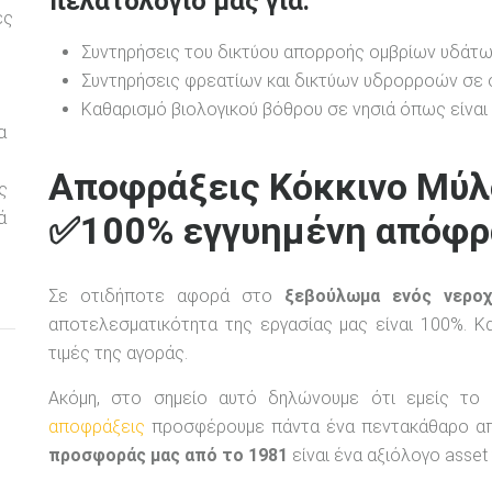
πελατολόγιό μας για:
ες
Συντηρήσεις του δικτύου απορροής ομβρίων υδάτω
Συντηρήσεις φρεατίων και δικτύων υδρορροών σε σ
Καθαρισμό βιολογικού βόθρου σε νησιά όπως είναι η 
α
Αποφράξεις Κόκκινο Μύλ
ς
ά
✅100% εγγυημένη απόφρ
Σε οτιδήποτε αφορά στο
ξεβούλωμα ενός νερο
αποτελεσματικότητα της εργασίας μας είναι 100%. Κ
τιμές της αγοράς.
Ακόμη, στο σημείο αυτό δηλώνουμε ότι εμείς το 
αποφράξεις
προσφέρουμε πάντα ένα πεντακάθαρο απ
προσφοράς μας από το 1981
είναι ένα αξιόλογο asset 