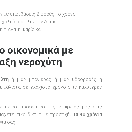
ν με επεμβάσεις 2 φορές το χρόνο.
χολεία σε όλην την Αττική.
Αίγινα, η Ικαρία κα.
ο οικονομικά με
αξη νεροχύτη
χύτη
ή μίας μπανιέρας ή μίας υδρορροής η
αι μάλιστα σε ελάχιστο χρόνο στις καλύτερες
έμπειρο προσωπικό της εταιρείας μας στις
οχετευτικό δίκτυο με προσοχή
. Τα 40 χρόνια
για σας.