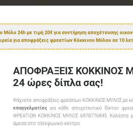
ο Μύλο 24h με τιμή 20€ για συντήρηση αποχέτευσης οικο
ιρεία για αποφράξεις φρεατίων Κόκκινου Μύλου σε 10 λε
ΑΠΟΦΡΑΞΕΙΣ ΚΟΚΚΙΝΟΣ 
24 ώρες δίπλα σας!
Ψάχνετε αποφράξεις φρεατίων ΚΟΚΚΙΝΟΣ ΜΥΛΟΣ με κ
επαγγελματίες
για κάθε αποχετευτικό δίκτυο φρεα
ΦΡΕΑΤΙΩΝ ΚΟΚΚΙΝΟΣ ΜΥΛΟΣ 6978776845. Καλέστε μ
άμεσα στο τηλεφωνικό κέντρο.