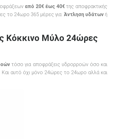
αποφράξεων
από 20€ έως 40€
της αποφρακτικής
ες το 24ωρο 365 μέρες για:
Άντληση υδάτων
ή
ις Κόκκινο Μύλο 24ώρες
ροών
τόσο για αποφράξεις υδρορροών όσο και
 Και αυτό όχι μόνο 24ώρες το 24ωρο αλλά και