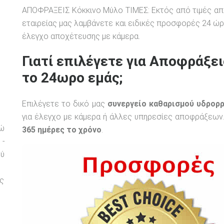
ΑΠΟΦΡΑΞΕΙΣ Κόκκινο Μύλο ΤΙΜΕΣ: Εκτός από τιμές 
εταιρείας μας λαμβάνετε και ειδικές προσφορές 24 ώρ
έλεγχο αποχέτευσης με κάμερα.
Γιατί επιλέγετε για Αποφράξε
το 24ωρο εμάς;
υ
Επιλέγετε το δικό μας
συνεργείο καθαρισμού υδρορ
για έλεγχο με κάμερα ή άλλες υπηρεσίες αποφράξεων.
ρώ
365 ημέρες το χρόνο
.
 -
ού
ς