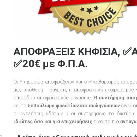
ΑΠΟΦΡΑΞΕΙΣ ΚΗΦΙΣΙΑ, ✅
✅20€ με Φ.Π.Α.
Οι Υπηρεσίες αποφράξεων και ο ✅καθαρισμός αποχέτε
μας υπόθεση. Πράγματι, η αποφρακτική εταιρεία μας
επιπέδου αποφρακτικές εργασίες. Η
συντήρηση απο
και το
ξεβούλωμα φρεατίων και σωληνώσεων
είναι ο
οι αντλήσεις υδάτων ή οι συντηρήσεις το δικτύου
ιδιώτες όσο και για επιχειρήσεις
είναι τα πιο
ανταγω
ς