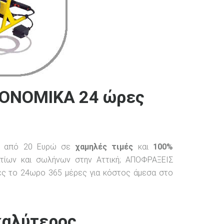
ΚΟΝΟΜΙΚΑ 24 ώρες
ος από 20 Ευρώ σε
χαμηλές τιμές
και
100%
τίων και σωλήνων στην Αττική; ΑΠΟΦΡΑΞΕΙΣ
ς το 24ωρο 365 μέρες για κόστος άμεσα στο
καλύτερος