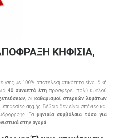
ΑΠΟΦΡΑΞΗ ΚΗΦΙΣΙΑ,
υσης με 100% αποτελεσματικότητα είναι δική
 για
40 συναπτά έτη
προσφέρει πολύ υψηλού
χετεύσεων
, οι
καθαρισμοί στερεών λυμάτων
ι υπηρεσίες αιχμής. Βέβαια δεν είναι σπάνιες και
 υδρορροής. Τα
μηνιαία συμβόλαια τόσο για
νιστικά στην αγορά
.