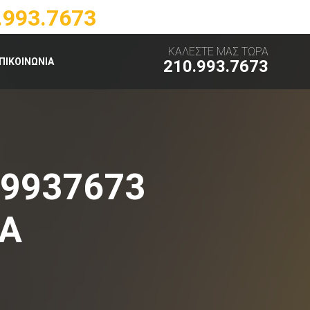
.993.7673
ΚΑΛΕΣΤΕ ΜΑΣ ΤΩΡΑ
ΠΙΚΟΙΝΩΝΙΑ
210.993.7673
.9937673
ΙΑ