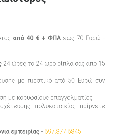
στος
από 40 € + ΦΠΑ
έως 70 Ευρώ -
ς
24 ώρες το 24 ωρο δίπλα σας από 15
ευσης με πιεστικό από 50 Ευρώ συν
ση με κορυφαίους επαγγελματίες
οχέτευσης πολυκατοικίας παίρνετε
όνια εμπειρίας
-
697.877.6845