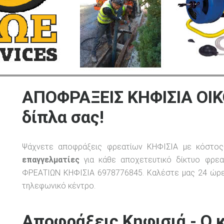
ΑΠΟΦΡΑΞΕΙΣ ΚΗΦΙΣΙΑ ΟΙ
δίπλα σας!
Ψάχνετε αποφράξεις φρεατίων ΚΗΦΙΣΙΑ με κόστ
επαγγελματίες
για κάθε αποχετευτικό δίκτυο φρεα
ΦΡΕΑΤΙΩΝ ΚΗΦΙΣΙΑ 6978776845. Καλέστε μας 24 ώρε
τηλεφωνικό κέντρο.
Αποφράξεις Κηφισιά - Ο 