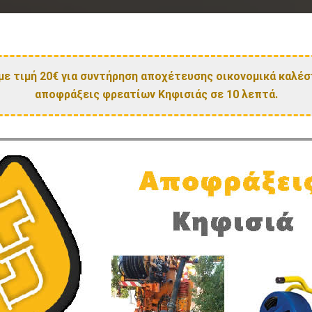
με τιμή 20€ για συντήρηση αποχέτευσης οικονομικά καλέσ
αποφράξεις φρεατίων Κηφισιάς σε 10 λεπτά.