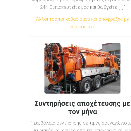
24h. Εμπιστευτείτε μας και θα βγείτε [...]"
Άλλοι τρόποι καθαρισμού και απόφραξης με
ριζοκοπτικά
Συντηρήσεις αποχέτευσης με
τον μήνα
" Συμβόλαια συντήρησης σε τιμές ασυναγώνιστ
Κυριακές και αργίες από την αποφρακτική μας