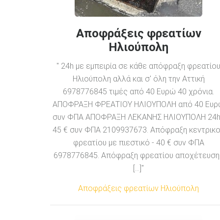
Αποφράξεις φρεατίων
Ηλιούπολη
" 24h με εμπειρία σε κάθε απόφραξη φρεατίο
Ηλιούπολη αλλά και σ' όλη την Αττική
6978776845 τιμές από 40 Ευρώ 40 χρόνια.
ΑΠΟΦΡΑΞΗ ΦΡΕΑΤΙΟΥ ΗΛΙΟΥΠΟΛΗ από 40 Ευ
συν ΦΠΑ ΑΠΟΦΡΑΞΗ ΛΕΚΑΝΗΣ ΗΛΙΟΥΠΟΛΗ 24h
45 € συν ΦΠΑ 2109937673. Απόφραξη κεντρικ
φρεατίου με πιεστικό - 40 € συν ΦΠΑ
6978776845. Απόφραξη φρεατίου αποχέτευση
[...]"
Αποφράξεις φρεατίων Ηλιούπολη