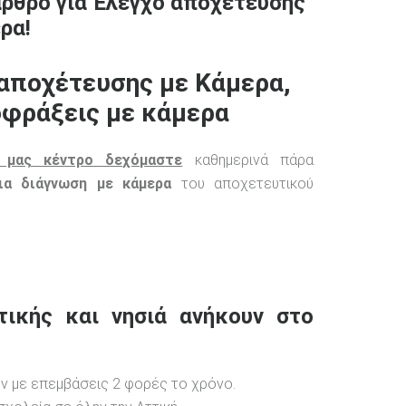
άρθρο για Έλεγχο αποχέτευσης
ρα!
αποχέτευσης με Κάμερα,
φράξεις με κάμερα
 μας κέντρο δεχόμαστε
καθημερινά πάρα
ια διάγνωση με κάμερα
του αποχετευτικού
τικής και νησιά ανήκουν στο
ν με επεμβάσεις 2 φορές το χρόνο.