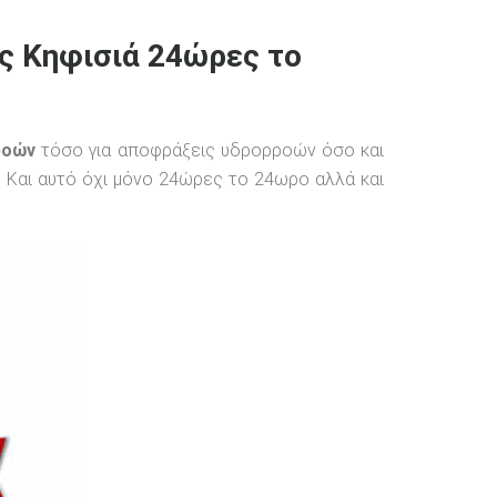
ις Κηφισιά 24ώρες το
ροών
τόσο για αποφράξεις υδρορροών όσο και
 Και αυτό όχι μόνο 24ώρες το 24ωρο αλλά και