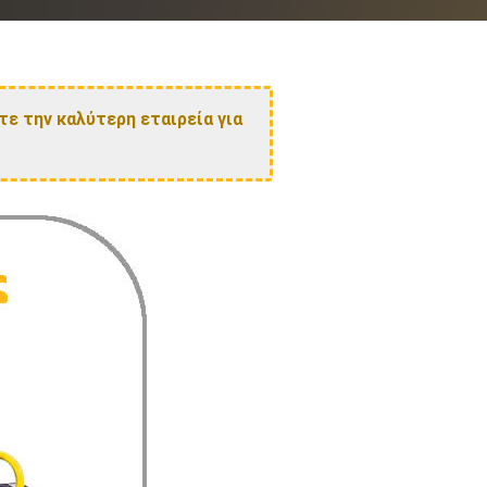
τε την καλύτερη εταιρεία για