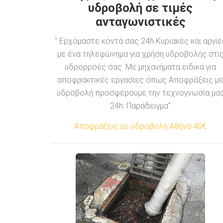
υδροβολή σε τιμές
ανταγωνιστικές
" Ερχόμαστε κοντά σας 24h Κυριακές και αργίε
με ένα τηλεφώνημα για χρήση υδροβολής στι
υδρορροές σας. Με μηχανήματα ειδικά για
αποφρακτικές εργασίες όπως Αποφράξεις μ
υδροβολή προσφέρουμε την τεχνογνωσία μα
24h. Παράδειγμα"
Αποφράξεις με υδροβολή Αθήνα 40€