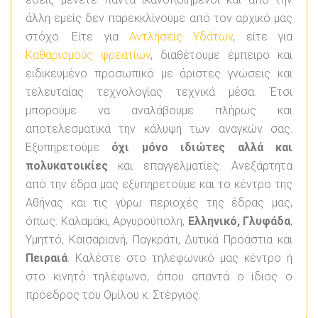
άλλη εμείς δεν παρεκκλίνουμε από τον αρχικό μας
στόχο. Είτε για
Αντλήσεις Υδάτων
, είτε για
Καθαρισμούς φρεατίων
, διαθέτουμε έμπειρο και
ειδικευμένο προσωπικό με άριστες γνώσεις και
τελευταίας τεχνολογίας τεχνικά μέσα. Έτσι
μπορούμε να αναλάβουμε πλήρως και
αποτελεσματικά την κάλυψη των αναγκών σας.
Εξυπηρετούμε
όχι μόνο ιδιώτες αλλά και
πολυκατοικίες
και επαγγελματίες. Ανεξάρτητα
από την έδρα μας εξυπηρετούμε και το κέντρο της
Αθήνας και τις γύρω περιοχές της έδρας μας,
όπως: Καλαμάκι, Αργυρούπολη,
Ελληνικό, Γλυφάδα
,
Υμηττό, Καισαριανή, Παγκράτι, Δυτικά Προάστια και
Πειραιά
. Καλέστε στο τηλεφωνικό μας κέντρο ή
στο κινητό τηλέφωνο, όπου απαντά ο ίδιος ο
πρόεδρος του Ομίλου κ. Στέργιος.