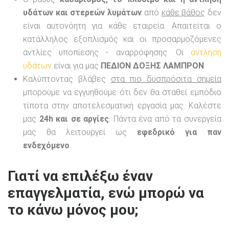
υδάτων και στερεών λυμάτων
από
κάθε βάθος
δεν
είναι αυτονόητη για κάθε εταιρεία. Απαιτείται ο
κατάλληλος εξοπλισμός και οι προσαρμοζόμενες
αντλίες υποπίεσης - αναρρόφησης. Οι
άντληση
υδάτων
είναι για μας
ΠΕΔΙΟΝ ΔΟΞΗΣ ΛΑΜΠΡΟΝ
.
Καλύπτοντας βλάβες
στα πιο δυσπρόσιτα σημεία
μπορούμε να εγγυηθούμε ότι δεν θα σταθεί εμπόδιο
τίποτα στην αποτελεσματική εργασία μας. Καλέστε
μας
24h και σε αργίες
. Πάντα ένα από τα συνεργεία
μας θα λειτουργεί ως
εφεδρικό για παν
ενδεχόμενο
.
Γιατί να επιλέξω έναν
επαγγελματία, ενώ μπορώ να
το κάνω μόνος μου;