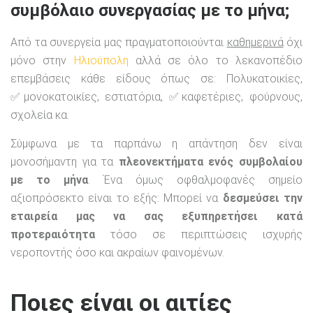
συμβόλαιο συνεργασίας με το μήνα;
Από τα συνεργεία μας πραγματοποιούνται
καθημερινά
όχι
μόνο στην
Ηλιούπολη
αλλά σε όλο το λεκανοπέδιο
επεμβάσεις κάθε είδους όπως σε: Πολυκατοικίες,
✅μονοκατοικίες, εστιατόρια, ✅καφετέριες, φούρνους,
σχολεία κα.
Σύμφωνα με τα παρπάνω η απάντηση δεν είναι
μονοσήμαντη για τα
πλεονεκτήματα ενός συμβολαίου
με το μήνα
. Ένα όμως οφθαλμοφανές σημείο
αξιοπρόσεκτο είναι το εξής: Μπορεί να
δεσμεύσει την
εταιρεία μας να σας εξυπηρετήσει κατά
προτεραιότητα
τόσο σε περιπτώσεις ισχυρής
νεροποντής όσο και ακραίων φαινομένων.
Ποιες είναι οι αιτίες