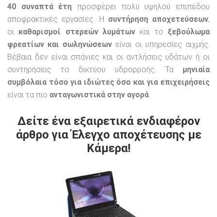
40 συναπτά έτη
προσφέρει πολύ υψηλού επιπέδου
αποφρακτικές εργασίες. Η
συντήρηση αποχετεύσεων
,
οι
καθαρισμοί στερεών λυμάτων
και το
ξεβούλωμα
φρεατίων και σωληνώσεων
είναι οι υπηρεσίες αιχμής.
Βέβαια δεν είναι σπάνιες και οι αντλήσεις υδάτων ή οι
συντηρήσεις το δικτύου υδρορροής. Τα
μηνιαία
συμβόλαια τόσο για ιδιώτες όσο και για επιχειρήσεις
είναι τα πιο
ανταγωνιστικά στην αγορά
.
Δείτε ένα εξαιρετικά ενδιαφέρον
άρθρο για Έλεγχο αποχέτευσης με
Κάμερα!