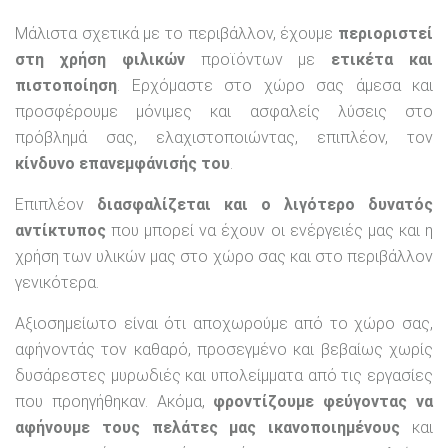
Μάλιστα σχετικά με το περιβάλλον, έχουμε
περιοριστεί
στη χρήση φιλικών
προϊόντων με
ετικέτα και
πιστοποίηση
. Ερχόμαστε στο χώρο σας άμεσα και
προσφέρουμε μόνιμες και ασφαλείς λύσεις στο
πρόβλημά σας, ελαχιστοποιώντας, επιπλέον, τον
κίνδυνο επανεμφάνισής του
.
Επιπλέον
διασφαλίζεται και ο λιγότερο δυνατός
αντίκτυπος
που μπορεί να έχουν οι ενέργειές μας και η
χρήση των υλικών μας στο χώρο σας και στο περιβάλλον
γενικότερα.
Αξιοσημείωτο είναι ότι αποχωρούμε από το χώρο σας,
αφήνοντάς τον καθαρό, προσεγμένο και βεβαίως χωρίς
δυσάρεστες μυρωδιές και υπολείμματα από τις εργασίες
που προηγήθηκαν. Ακόμα,
φροντίζουμε φεύγοντας να
αφήνουμε τους πελάτες μας ικανοποιημένους
και