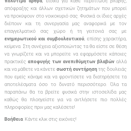
πολύτιμα άρθρα
, ειδικά για κάθε περίπτωση βλάβης,
απόφραξης και άλλων σχετικών ζητημάτων που μπορεί
να προκύψουν στο νοικοκυριό σας. Φυσικά οι ίδιες αρχές
διέπουν και τη συνεργασία μας αναφορικά με τον
επαγγελματικό σας χώρο ή τη γειτονιά σας με
ενημερωτικού και συμβουλευτικού
, επίσης χαρακτήρα,
κείμενα. Στη συνέχεια αξιοποιώντας τα θα είστε σε θέση
να γνωρίζετε και να μπορείτε να εφαρμόσετε κάποιες
πρακτικές
αποφυγής των ανεπιθύμητων βλαβών
αλλά
και να μάθετε να κάνετε
σωστή συντήρηση
της δουλειάς
που εμείς κάναμε και να φροντίσετε να διατηρήσετε τα
αποτελέσματα όσο το δυνατό περισσότερο. Όλα τα
παραπάνω θα τα βρείτε φυσικά στην ιστοσελίδα μας
καθώς θα πλοηγείστε για να αντλήσετε πιο πολλές
πληροφορίες πριν μας καλέσετε!
Βοήθεια
: Κάντε κλικ στις εικόνες!