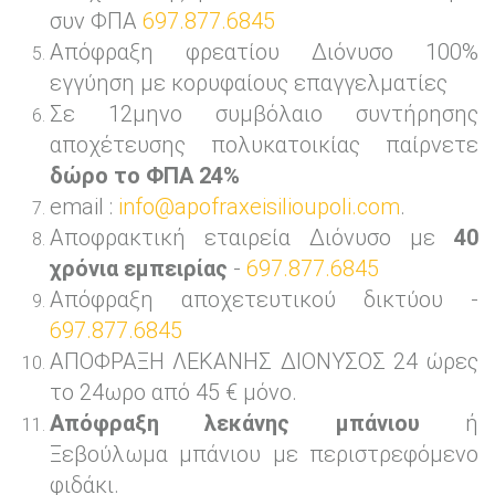
συν ΦΠΑ
697.877.6845
Απόφραξη φρεατίου Διόνυσο 100%
εγγύηση με κορυφαίους επαγγελματίες
Σε 12μηνο συμβόλαιο συντήρησης
αποχέτευσης πολυκατοικίας παίρνετε
δώρο το ΦΠΑ 24%
email :
info@apofraxeisilioupoli.com
.
Αποφρακτική εταιρεία Διόνυσο με
40
χρόνια εμπειρίας
-
697.877.6845
Απόφραξη αποχετευτικού δικτύου -
697.877.6845
ΑΠΟΦΡΑΞΗ ΛΕΚΑΝΗΣ ΔΙΟΝΥΣΟΣ 24 ώρες
το 24ωρο από 45 € μόνο.
Απόφραξη λεκάνης μπάνιου
ή
Ξεβούλωμα μπάνιου με περιστρεφόμενο
φιδάκι.