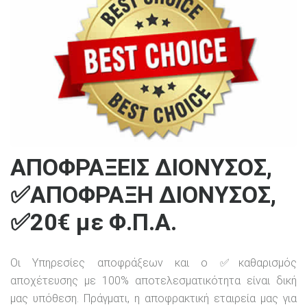
ΑΠΟΦΡΑΞΕΙΣ ΔΙΟΝΥΣΟΣ,
✅ΑΠΟΦΡΑΞΗ ΔΙΟΝΥΣΟΣ,
✅20€ με Φ.Π.Α.
Οι Υπηρεσίες αποφράξεων και ο ✅καθαρισμός
αποχέτευσης με 100% αποτελεσματικότητα είναι δική
μας υπόθεση. Πράγματι, η αποφρακτική εταιρεία μας για