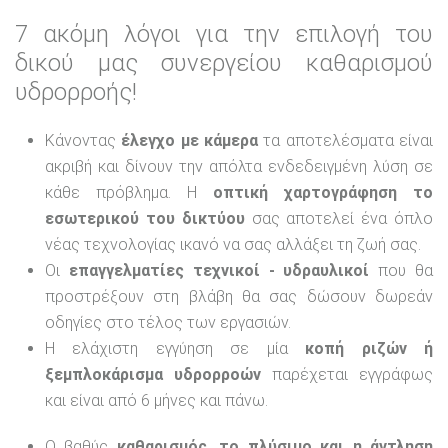
7 ακόμη λόγοι για την επιλογή του
δικού μας συνεργείου καθαρισμού
υδρορροής!
Κάνοντας
έλεγχο με κάμερα
τα αποτελέσματα είναι
ακριβή και δίνουν την απόλτα ενδεδειγμένη λύση σε
κάθε πρόβλημα. Η
οπτική χαρτογράφηση το
εσωτερικού του δικτύου
σας αποτελεί ένα όπλο
νέας τεχνολογίας ικανό να σας αλλάξει τη ζωή σας.
Οι
επαγγελματίες τεχνικοί - υδραυλικοί
που θα
προστρέξουν στη βλάβη θα σας δώσουν δωρεάν
οδηγίες στο τέλος των εργασιών.
Η ελάχιστη εγγύηση σε μία
κοπή ριζών ή
ξεμπλοκάρισμα υδρορροών
παρέχεται εγγράφως
και είναι από 6 μήνες και πάνω.
Ο βαθύς
καθαρισμός, το πλύσιμο και η άντληση