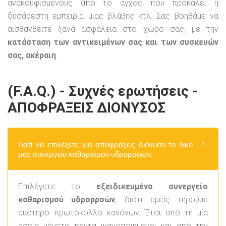
ανακουφισμένους από το άγχος που προκαλεί η
δυσάρεστη εμπειρία μιας βλάβης κτλ. Σας βοηθάμε να
αισθανθείτε ξανά ασφάλεια στο χώρο σας, με την
κατάσταση των αντικειμένων σας και των συσκευών
σας, ακέραιη
.
(F.A.Q.) - Συχνές ερωτήσεις -
ΑΠΟΦΡΑΞΕΙΣ ΔΙΟΝΥΣΟΣ
Γιατί να επιλέξετε για αποφράξεις Διόνυσο το δικό
μας συνεργείο καθαρισμού υδρορροών;
Επιλέγετε το
εξειδικευμένο συνεργείο
καθαρισμού υδρορροών
, διότι εμείς τηρούμε
αυστηρό πρωτόκολλο κανόνων. Έτσι από τη μία
εσείς μένετε πάντα ικανοποιημένοι και από την