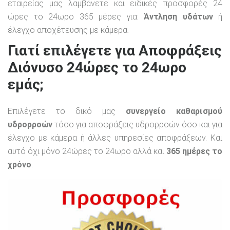
εταιρείας μας λαμβάνετε και ειδικές προσφορές 24
ώρες το 24ωρο 365 μέρες για:
Άντληση υδάτων
ή
έλεγχο αποχέτευσης με κάμερα.
Γιατί επιλέγετε για Αποφράξεις
Διόνυσο 24ώρες το 24ωρο
εμάς;
Επιλέγετε το δικό μας
συνεργείο καθαρισμού
υδρορροών
τόσο για αποφράξεις υδρορροών όσο και για
έλεγχο με κάμερα ή άλλες υπηρεσίες αποφράξεων. Και
αυτό όχι μόνο 24ώρες το 24ωρο αλλά και
365 ημέρες το
χρόνο
.