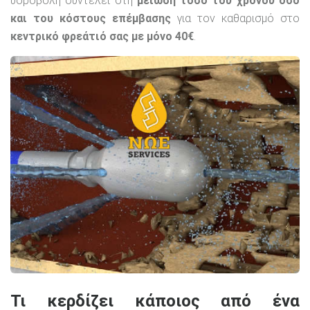
υδροβολή συντελεί στη
μείωση τόσο του χρόνου όσο
και του κόστους επέμβασης
για τον καθαρισμό στο
κεντρικό φρεάτιό σας με μόνο 40€
.
Τι κερδίζει κάποιος από ένα