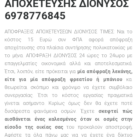
ΑΠΟΧΕΤΕΥΣΗΣ ΔΙΟΝΥΣΟΣ
6978776845
ΑΠΟΦΡΑΞΕΙΣ ΑΠΟΧΕΤΕΥΣΕΩΝ ΔΙΟΝΥΣΟΣ ΤΙΜΕΣ: Ναι το
κόστος 15 Ευρώ συν ΦΠΑ αφορά απόφραξη
αποχέτευσης στα πλαίσια συντήρησης πολυκατοικίας με
το μήνα. ΑΠΟΦΡΑΞΗ ΔΙΟΝΥΣΟΣ 24 ώρες το 24ωρο με
επαγγελματίες οικονομικά αλλά και αποτελεσματικά.
Έτσι, λοιπόν, είτε πρόκειται για
μία απόφραξη λεκάνης,
είτε για μία απόφραξη φρεατίου ή μπάνιου
κα.
θεωρείται σκόπιμο και φρόνιμο να έχετε συμβόλαιο
συνεργασίας. Έτσι το κόστος εργασίας πραγματικά
γίνεται ασήμαντο. Κυρίως όμως δεν θα έχετε ποτέ
δυσάρεστα φαινόμενα οσμών. Έχετε
σκεφτεί πώς
αισθάνεται ένας καλεσμένος όταν οι οσμές στην
είσοδο της οικίας σας
του προκαλούν αποστροφή;
Αφήστε τα όλα πάνω μας για να έχετε ένα δίκτυο