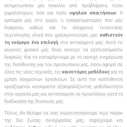
αντιμετωπίσει μία ποικιλία από προβλήματα, τόσο
χαμηλότερων, όσο και πολύ
υψηλών απαιτήσεων
. Η
εμπειρία μας στο χώρο, ο επαγγελματισμός που μας
διακρίνει, καθώς και τα σύγχρονα, τελευταίας
τεχνολογίας υλικά που χρησιμοποιούμε, μας
καθιστούν
τη νούμερο ένα επιλογή
στο αντικείμενό μας. Αυτό το
γεγονός φυσικά μας δίνει κίνητρο να εξελισσόμαστε
διαρκώς. Και το καταφέρνουμε με τη συνεχή ενημέρωση
της διεύθυνσης και του προσωπικού μας, όσον αφορά σε
όλες τις νέες τεχνικές, τις
καινοτόμες μεθόδους
και τη
χρήση σύγχρονων εργαλείων. Σε αυτή την κατεύθυνση
εργαζόμενοι κινούμαστε εξασφαλίζοντας μεθοδικότητα
στην εργασία μας και ανταπόκριση σε προκλήσεις κατά τη
διαδικασία της δουλειάς μας.
Τέλος, θα θέλαμε να σας γνωστοποιήσουμε πως πέραν
της δια ζώσης συνεργασίας μας, παρέχουμε και