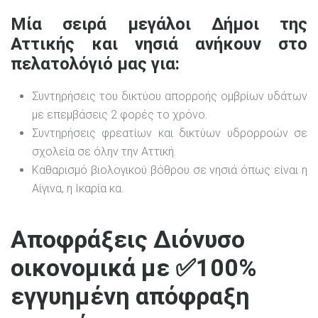
Μία σειρά μεγάλοι Δήμοι της
Αττικής και νησιά ανήκουν στο
πελατολόγιό μας για:
Συντηρήσεις του δικτύου απορροής ομβρίων υδάτων
με επεμβάσεις 2 φορές το χρόνο.
Συντηρήσεις φρεατίων και δικτύων υδρορροών σε
σχολεία σε όλην την Αττική.
Καθαρισμό βιολογικού βόθρου σε νησιά όπως είναι η
Αίγινα, η Ικαρία κα.
Αποφράξεις Διόνυσο
οικονομικά με ✅100%
εγγυημένη απόφραξη