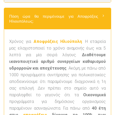
Πόση ώρα θα περιμένουμε για Αποφράξεις
Ηλιουπόλεως;
Χρόνος για
Αποφράξεις Ηλιούπολη
: Η εταιρεία
μας ελαχιστοποιεί το χρόνο αναμονής έως και 5
λεπτά για μία σειρά λόγους.
Διαθέτουμε
ικανοποιητικό αριθμό συνεργείων καθαρισμού
υδρορροών και αποχέτευσης
. Ακόμη, με πάνω από
1000 προγράμματα συντήρησης για πολυκατοικίες
αποδεικνύουμε ότι παραμένουμε διαχρονικά η 1η
σας επιλογή. Δεν πρέπει στο σημείο αυτό να
παραληφθεί το γεγονός ότι τα
Οικονομικά
προγράμματα για δημόσιους οργανισμούς
παραμένουν ασυναγώνιστα. Για πάνω από
40 έτη
στις
αποφράξεις
δίνουμε το 100% των