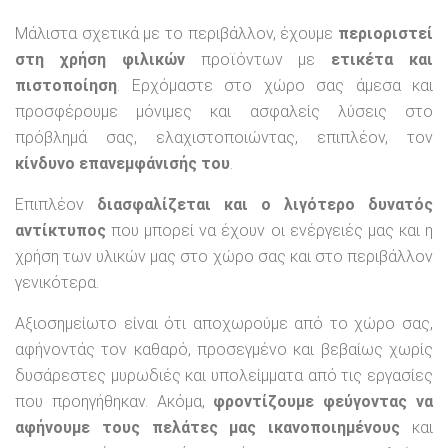
Μάλιστα σχετικά με το περιβάλλον, έχουμε
περιοριστεί
στη χρήση φιλικών
προϊόντων με
ετικέτα και
πιστοποίηση
. Ερχόμαστε στο χώρο σας άμεσα και
προσφέρουμε μόνιμες και ασφαλείς λύσεις στο
πρόβλημά σας, ελαχιστοποιώντας, επιπλέον, τον
κίνδυνο επανεμφάνισής του
.
Επιπλέον
διασφαλίζεται και ο λιγότερο δυνατός
αντίκτυπος
που μπορεί να έχουν οι ενέργειές μας και η
χρήση των υλικών μας στο χώρο σας και στο περιβάλλον
γενικότερα.
Αξιοσημείωτο είναι ότι αποχωρούμε από το χώρο σας,
αφήνοντάς τον καθαρό, προσεγμένο και βεβαίως χωρίς
δυσάρεστες μυρωδιές και υπολείμματα από τις εργασίες
που προηγήθηκαν. Ακόμα,
φροντίζουμε φεύγοντας να
αφήνουμε τους πελάτες μας ικανοποιημένους
και