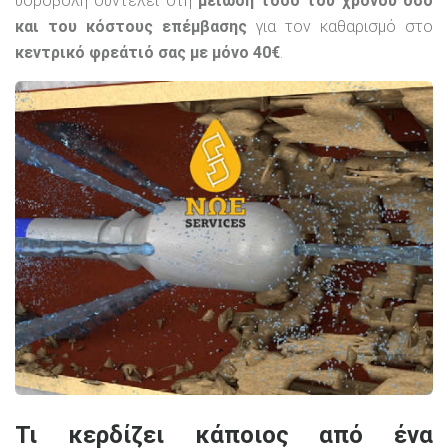
υδροβολή συντελεί στη
μείωση τόσο του χρόνου όσο
και του κόστους επέμβασης
για τον καθαρισμό στο
κεντρικό φρεάτιό σας με μόνο 40€
.
Τι κερδίζει κάποιος από ένα