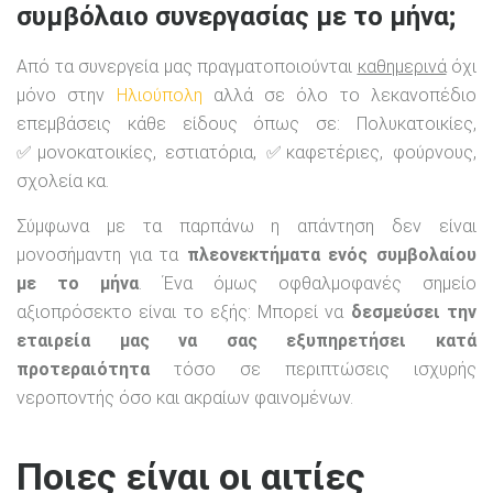
συμβόλαιο συνεργασίας με το μήνα;
Από τα συνεργεία μας πραγματοποιούνται
καθημερινά
όχι
μόνο στην
Ηλιούπολη
αλλά σε όλο το λεκανοπέδιο
επεμβάσεις κάθε είδους όπως σε: Πολυκατοικίες,
✅μονοκατοικίες, εστιατόρια, ✅καφετέριες, φούρνους,
σχολεία κα.
Σύμφωνα με τα παρπάνω η απάντηση δεν είναι
μονοσήμαντη για τα
πλεονεκτήματα ενός συμβολαίου
με το μήνα
. Ένα όμως οφθαλμοφανές σημείο
αξιοπρόσεκτο είναι το εξής: Μπορεί να
δεσμεύσει την
εταιρεία μας να σας εξυπηρετήσει κατά
προτεραιότητα
τόσο σε περιπτώσεις ισχυρής
νεροποντής όσο και ακραίων φαινομένων.
Ποιες είναι οι αιτίες