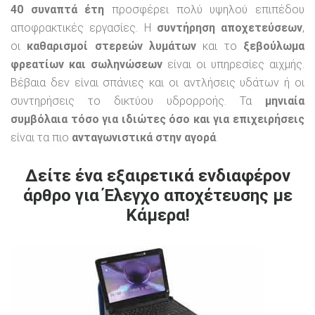
40 συναπτά έτη
προσφέρει πολύ υψηλού επιπέδου
αποφρακτικές εργασίες. Η
συντήρηση αποχετεύσεων
,
οι
καθαρισμοί στερεών λυμάτων
και το
ξεβούλωμα
φρεατίων και σωληνώσεων
είναι οι υπηρεσίες αιχμής.
Βέβαια δεν είναι σπάνιες και οι αντλήσεις υδάτων ή οι
συντηρήσεις το δικτύου υδρορροής. Τα
μηνιαία
συμβόλαια τόσο για ιδιώτες όσο και για επιχειρήσεις
είναι τα πιο
ανταγωνιστικά στην αγορά
.
Δείτε ένα εξαιρετικά ενδιαφέρον
άρθρο για Έλεγχο αποχέτευσης με
Κάμερα!