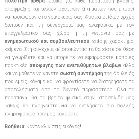
πολύτιμα άρθρα
, ειδικά για κάθε περίπτωση βλάβης,
απόφραξης και άλλων σχετικών ζητημάτων που μπορεί
να προκύψουν στο νοικοκυριό σας. Φυσικά οι ίδιες αρχές
διέπουν και τη συνεργασία μας αναφορικά με τον
επαγγελματικό σας χώρο ή τη γειτονιά σας με
ενημερωτικού και συμβουλευτικού
, επίσης χαρακτήρα,
κείμενα. Στη συνέχεια αξιοποιώντας τα θα είστε σε θέση
να γνωρίζετε και να μπορείτε να εφαρμόσετε κάποιες
πρακτικές
αποφυγής των ανεπιθύμητων βλαβών
αλλά
και να μάθετε να κάνετε
σωστή συντήρηση
της δουλειάς
που εμείς κάναμε και να φροντίσετε να διατηρήσετε τα
αποτελέσματα όσο το δυνατό περισσότερο. Όλα τα
παραπάνω θα τα βρείτε φυσικά στην ιστοσελίδα μας
καθώς θα πλοηγείστε για να αντλήσετε πιο πολλές
πληροφορίες πριν μας καλέσετε!
Βοήθεια
: Κάντε κλικ στις εικόνες!