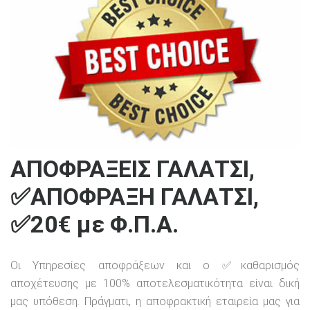
ΑΠΟΦΡΑΞΕΙΣ ΓΑΛΑΤΣΙ,
✅ΑΠΟΦΡΑΞΗ ΓΑΛΑΤΣΙ,
✅20€ με Φ.Π.Α.
Οι Υπηρεσίες αποφράξεων και ο ✅καθαρισμός
αποχέτευσης με 100% αποτελεσματικότητα είναι δική
μας υπόθεση. Πράγματι, η αποφρακτική εταιρεία μας για