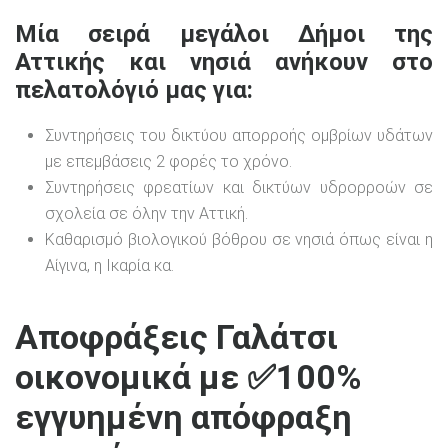
Μία σειρά μεγάλοι Δήμοι της
Αττικής και νησιά ανήκουν στο
πελατολόγιό μας για:
Συντηρήσεις του δικτύου απορροής ομβρίων υδάτων
με επεμβάσεις 2 φορές το χρόνο.
Συντηρήσεις φρεατίων και δικτύων υδρορροών σε
σχολεία σε όλην την Αττική.
Καθαρισμό βιολογικού βόθρου σε νησιά όπως είναι η
Αίγινα, η Ικαρία κα.
Αποφράξεις Γαλάτσι
οικονομικά με ✅100%
εγγυημένη απόφραξη