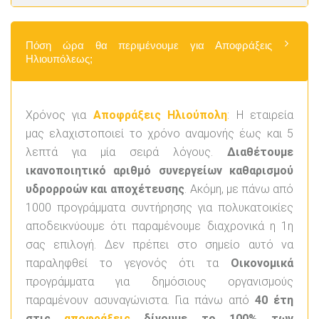
Πόση ώρα θα περιμένουμε για Αποφράξεις
Ηλιουπόλεως;
Χρόνος για
Αποφράξεις Ηλιούπολη
: Η εταιρεία
μας ελαχιστοποιεί το χρόνο αναμονής έως και 5
λεπτά για μία σειρά λόγους.
Διαθέτουμε
ικανοποιητικό αριθμό συνεργείων καθαρισμού
υδρορροών και αποχέτευσης
. Ακόμη, με πάνω από
1000 προγράμματα συντήρησης για πολυκατοικίες
αποδεικνύουμε ότι παραμένουμε διαχρονικά η 1η
σας επιλογή. Δεν πρέπει στο σημείο αυτό να
παραληφθεί το γεγονός ότι τα
Οικονομικά
προγράμματα για δημόσιους οργανισμούς
παραμένουν ασυναγώνιστα. Για πάνω από
40 έτη
στις
αποφράξεις
δίνουμε το 100% των