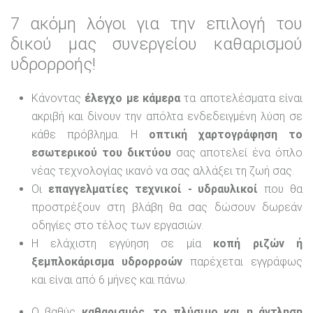
7 ακόμη λόγοι για την επιλογή του
δικού μας συνεργείου καθαρισμού
υδρορροής!
Κάνοντας
έλεγχο με κάμερα
τα αποτελέσματα είναι
ακριβή και δίνουν την απόλτα ενδεδειγμένη λύση σε
κάθε πρόβλημα. Η
οπτική χαρτογράφηση το
εσωτερικού του δικτύου
σας αποτελεί ένα όπλο
νέας τεχνολογίας ικανό να σας αλλάξει τη ζωή σας.
Οι
επαγγελματίες τεχνικοί - υδραυλικοί
που θα
προστρέξουν στη βλάβη θα σας δώσουν δωρεάν
οδηγίες στο τέλος των εργασιών.
Η ελάχιστη εγγύηση σε μία
κοπή ριζών ή
ξεμπλοκάρισμα υδρορροών
παρέχεται εγγράφως
και είναι από 6 μήνες και πάνω.
Ο βαθύς
καθαρισμός, το πλύσιμο και η άντληση