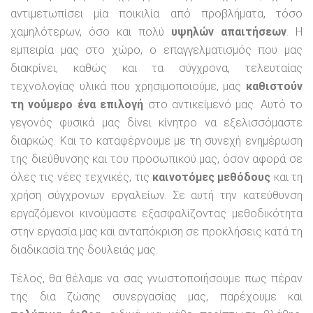
αντιμετωπίσει μία ποικιλία από προβλήματα, τόσο
χαμηλότερων, όσο και πολύ
υψηλών απαιτήσεων
. Η
εμπειρία μας στο χώρο, ο επαγγελματισμός που μας
διακρίνει, καθώς και τα σύγχρονα, τελευταίας
τεχνολογίας υλικά που χρησιμοποιούμε, μας
καθιστούν
τη νούμερο ένα επιλογή
στο αντικείμενό μας. Αυτό το
γεγονός φυσικά μας δίνει κίνητρο να εξελισσόμαστε
διαρκώς. Και το καταφέρνουμε με τη συνεχή ενημέρωση
της διεύθυνσης και του προσωπικού μας, όσον αφορά σε
όλες τις νέες τεχνικές, τις
καινοτόμες μεθόδους
και τη
χρήση σύγχρονων εργαλείων. Σε αυτή την κατεύθυνση
εργαζόμενοι κινούμαστε εξασφαλίζοντας μεθοδικότητα
στην εργασία μας και ανταπόκριση σε προκλήσεις κατά τη
διαδικασία της δουλειάς μας.
Τέλος, θα θέλαμε να σας γνωστοποιήσουμε πως πέραν
της δια ζώσης συνεργασίας μας, παρέχουμε και