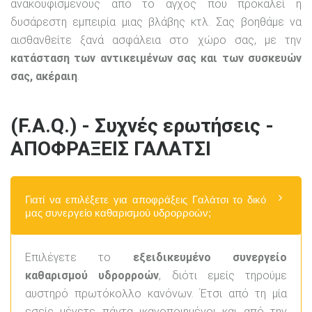
ανακουφισμένους από το άγχος που προκαλεί η
δυσάρεστη εμπειρία μιας βλάβης κτλ. Σας βοηθάμε να
αισθανθείτε ξανά ασφάλεια στο χώρο σας, με την
κατάσταση των αντικειμένων σας και των συσκευών
σας, ακέραιη
.
(F.A.Q.) - Συχνές ερωτήσεις -
ΑΠΟΦΡΑΞΕΙΣ ΓΑΛΑΤΣΙ
Γιατί να επιλέξετε για αποφράξεις Γαλάτσι το δικό
μας συνεργείο καθαρισμού υδρορροών;
Επιλέγετε το
εξειδικευμένο συνεργείο
καθαρισμού υδρορροών
, διότι εμείς τηρούμε
αυστηρό πρωτόκολλο κανόνων. Έτσι από τη μία
εσείς μένετε πάντα ικανοποιημένοι και από την