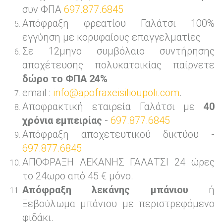
συν ΦΠΑ
697.877.6845
Απόφραξη φρεατίου Γαλάτσι 100%
εγγύηση με κορυφαίους επαγγελματίες
Σε 12μηνο συμβόλαιο συντήρησης
αποχέτευσης πολυκατοικίας παίρνετε
δώρο το ΦΠΑ 24%
email :
info@apofraxeisilioupoli.com
.
Αποφρακτική εταιρεία Γαλάτσι με
40
χρόνια εμπειρίας
-
697.877.6845
Απόφραξη αποχετευτικού δικτύου -
697.877.6845
ΑΠΟΦΡΑΞΗ ΛΕΚΑΝΗΣ ΓΑΛΑΤΣΙ 24 ώρες
το 24ωρο από 45 € μόνο.
Απόφραξη λεκάνης μπάνιου
ή
Ξεβούλωμα μπάνιου με περιστρεφόμενο
φιδάκι.