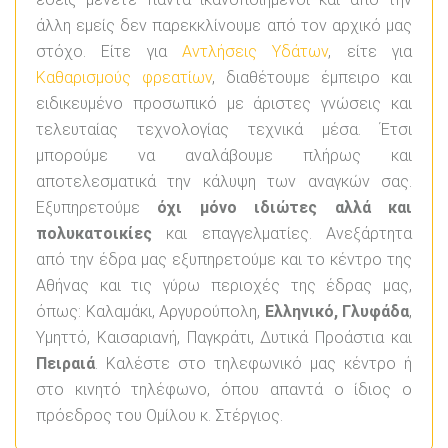
άλλη εμείς δεν παρεκκλίνουμε από τον αρχικό μας
στόχο. Είτε για
Αντλήσεις Υδάτων
, είτε για
Καθαρισμούς φρεατίων
, διαθέτουμε έμπειρο και
ειδικευμένο προσωπικό με άριστες γνώσεις και
τελευταίας τεχνολογίας τεχνικά μέσα. Έτσι
μπορούμε να αναλάβουμε πλήρως και
αποτελεσματικά την κάλυψη των αναγκών σας.
Εξυπηρετούμε
όχι μόνο ιδιώτες αλλά και
πολυκατοικίες
και επαγγελματίες. Ανεξάρτητα
από την έδρα μας εξυπηρετούμε και το κέντρο της
Αθήνας και τις γύρω περιοχές της έδρας μας,
όπως: Καλαμάκι, Αργυρούπολη,
Ελληνικό, Γλυφάδα
,
Υμηττό, Καισαριανή, Παγκράτι, Δυτικά Προάστια και
Πειραιά
. Καλέστε στο τηλεφωνικό μας κέντρο ή
στο κινητό τηλέφωνο, όπου απαντά ο ίδιος ο
πρόεδρος του Ομίλου κ. Στέργιος.