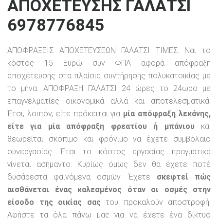
ΑΠΟΧΕΤΕΥΣΗΣ ΓΑΛΑΤΣΙ
6978776845
ΑΠΟΦΡΑΞΕΙΣ ΑΠΟΧΕΤΕΥΣΕΩΝ ΓΑΛΑΤΣΙ ΤΙΜΕΣ: Ναι το
κόστος 15 Ευρώ συν ΦΠΑ αφορά απόφραξη
αποχέτευσης στα πλαίσια συντήρησης πολυκατοικίας με
το μήνα. ΑΠΟΦΡΑΞΗ ΓΑΛΑΤΣΙ 24 ώρες το 24ωρο με
επαγγελματίες οικονομικά αλλά και αποτελεσματικά.
Έτσι, λοιπόν, είτε πρόκειται για
μία απόφραξη λεκάνης,
είτε για μία απόφραξη φρεατίου ή μπάνιου
κα.
θεωρείται σκόπιμο και φρόνιμο να έχετε συμβόλαιο
συνεργασίας. Έτσι το κόστος εργασίας πραγματικά
γίνεται ασήμαντο. Κυρίως όμως δεν θα έχετε ποτέ
δυσάρεστα φαινόμενα οσμών. Έχετε
σκεφτεί πώς
αισθάνεται ένας καλεσμένος όταν οι οσμές στην
είσοδο της οικίας σας
του προκαλούν αποστροφή;
Αφήστε τα όλα πάνω μας για να έχετε ένα δίκτυο