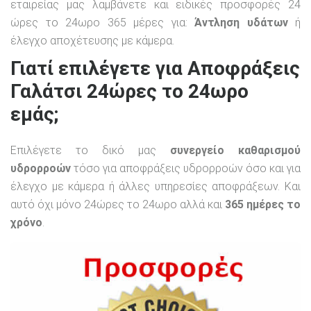
εταιρείας μας λαμβάνετε και ειδικές προσφορές 24
ώρες το 24ωρο 365 μέρες για:
Άντληση υδάτων
ή
έλεγχο αποχέτευσης με κάμερα.
Γιατί επιλέγετε για Αποφράξεις
Γαλάτσι 24ώρες το 24ωρο
εμάς;
Επιλέγετε το δικό μας
συνεργείο καθαρισμού
υδρορροών
τόσο για αποφράξεις υδρορροών όσο και για
έλεγχο με κάμερα ή άλλες υπηρεσίες αποφράξεων. Και
αυτό όχι μόνο 24ώρες το 24ωρο αλλά και
365 ημέρες το
χρόνο
.