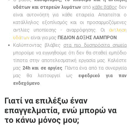
υδάτων και στερεών λυμάτων
από
κάθε βάθος
δεν
είναι αυτονόητη για κάθε εταιρεία. Απαιτείται ο
κατάλληλος εξοπλισμός και οι προσαρμοζόμενες
αντλίες υποπίεσης - αναρρόφησης. Οι
άντληση
υδάτων
είναι για μας
ΠΕΔΙΟΝ ΔΟΞΗΣ ΛΑΜΠΡΟΝ
.
Καλύπτοντας βλάβες
στα πιο δυσπρόσιτα σημεία
μπορούμε να εγγυηθούμε ότι δεν θα σταθεί εμπόδιο
τίποτα στην αποτελεσματική εργασία μας. Καλέστε
μας
24h και σε αργίες
. Πάντα ένα από τα συνεργεία
μας θα λειτουργεί ως
εφεδρικό για παν
ενδεχόμενο
.
Γιατί να επιλέξω έναν
επαγγελματία, ενώ μπορώ να
το κάνω μόνος μου;