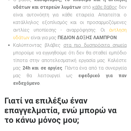
υδάτων και στερεών λυμάτων
από
κάθε βάθος
δεν
είναι αυτονόητη για κάθε εταιρεία. Απαιτείται ο
κατάλληλος εξοπλισμός και οι προσαρμοζόμενες
αντλίες υποπίεσης - αναρρόφησης. Οι
άντληση
υδάτων
είναι για μας
ΠΕΔΙΟΝ ΔΟΞΗΣ ΛΑΜΠΡΟΝ
.
Καλύπτοντας βλάβες
στα πιο δυσπρόσιτα σημεία
μπορούμε να εγγυηθούμε ότι δεν θα σταθεί εμπόδιο
τίποτα στην αποτελεσματική εργασία μας. Καλέστε
μας
24h και σε αργίες
. Πάντα ένα από τα συνεργεία
μας θα λειτουργεί ως
εφεδρικό για παν
ενδεχόμενο
.
Γιατί να επιλέξω έναν
επαγγελματία, ενώ μπορώ να
το κάνω μόνος μου;