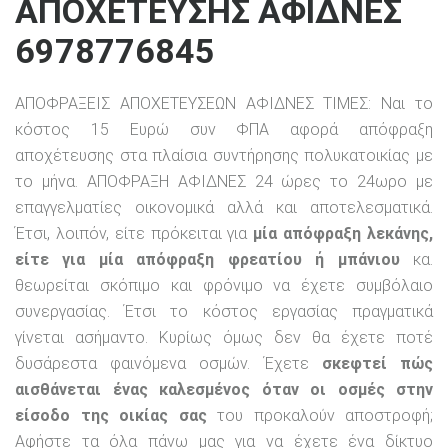
ΑΠΟΧΕΤΕΥΣΗΣ ΑΦΙΔΝΕΣ
6978776845
ΑΠΟΦΡΑΞΕΙΣ ΑΠΟΧΕΤΕΥΣΕΩΝ ΑΦΙΔΝΕΣ ΤΙΜΕΣ: Ναι το
κόστος 15 Ευρώ συν ΦΠΑ αφορά απόφραξη
αποχέτευσης στα πλαίσια συντήρησης πολυκατοικίας με
το μήνα. ΑΠΟΦΡΑΞΗ ΑΦΙΔΝΕΣ 24 ώρες το 24ωρο με
επαγγελματίες οικονομικά αλλά και αποτελεσματικά.
Έτσι, λοιπόν, είτε πρόκειται για
μία απόφραξη λεκάνης,
είτε για μία απόφραξη φρεατίου ή μπάνιου
κα.
θεωρείται σκόπιμο και φρόνιμο να έχετε συμβόλαιο
συνεργασίας. Έτσι το κόστος εργασίας πραγματικά
γίνεται ασήμαντο. Κυρίως όμως δεν θα έχετε ποτέ
δυσάρεστα φαινόμενα οσμών. Έχετε
σκεφτεί πώς
αισθάνεται ένας καλεσμένος όταν οι οσμές στην
είσοδο της οικίας σας
του προκαλούν αποστροφή;
Αφήστε τα όλα πάνω μας για να έχετε ένα δίκτυο