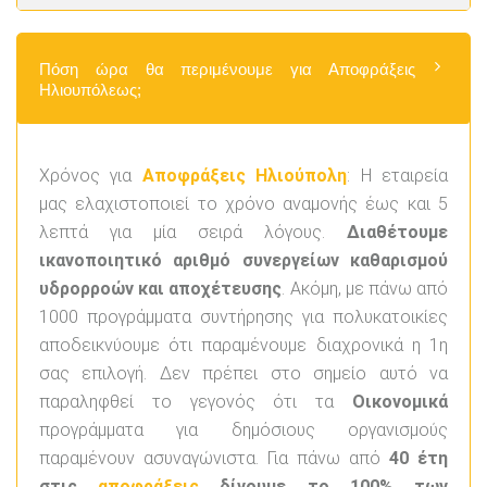
Πόση ώρα θα περιμένουμε για Αποφράξεις
Ηλιουπόλεως;
Χρόνος για
Αποφράξεις Ηλιούπολη
: Η εταιρεία
μας ελαχιστοποιεί το χρόνο αναμονής έως και 5
λεπτά για μία σειρά λόγους.
Διαθέτουμε
ικανοποιητικό αριθμό συνεργείων καθαρισμού
υδρορροών και αποχέτευσης
. Ακόμη, με πάνω από
1000 προγράμματα συντήρησης για πολυκατοικίες
αποδεικνύουμε ότι παραμένουμε διαχρονικά η 1η
σας επιλογή. Δεν πρέπει στο σημείο αυτό να
παραληφθεί το γεγονός ότι τα
Οικονομικά
προγράμματα για δημόσιους οργανισμούς
παραμένουν ασυναγώνιστα. Για πάνω από
40 έτη
στις
αποφράξεις
δίνουμε το 100% των