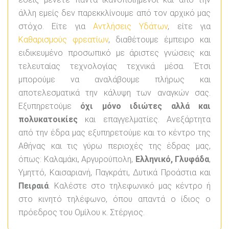
άλλη εμείς δεν παρεκκλίνουμε από τον αρχικό μας
στόχο. Είτε για
Αντλήσεις Υδάτων
, είτε για
Καθαρισμούς φρεατίων
, διαθέτουμε έμπειρο και
ειδικευμένο προσωπικό με άριστες γνώσεις και
τελευταίας τεχνολογίας τεχνικά μέσα. Έτσι
μπορούμε να αναλάβουμε πλήρως και
αποτελεσματικά την κάλυψη των αναγκών σας.
Εξυπηρετούμε
όχι μόνο ιδιώτες αλλά και
πολυκατοικίες
και επαγγελματίες. Ανεξάρτητα
από την έδρα μας εξυπηρετούμε και το κέντρο της
Αθήνας και τις γύρω περιοχές της έδρας μας,
όπως: Καλαμάκι, Αργυρούπολη,
Ελληνικό, Γλυφάδα
,
Υμηττό, Καισαριανή, Παγκράτι, Δυτικά Προάστια και
Πειραιά
. Καλέστε στο τηλεφωνικό μας κέντρο ή
στο κινητό τηλέφωνο, όπου απαντά ο ίδιος ο
πρόεδρος του Ομίλου κ. Στέργιος.