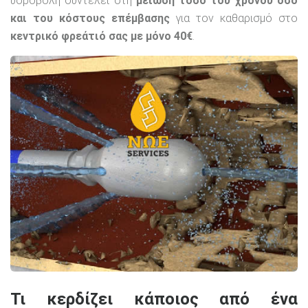
υδροβολή συντελεί στη
μείωση τόσο του χρόνου όσο
και του κόστους επέμβασης
για τον καθαρισμό στο
κεντρικό φρεάτιό σας με μόνο 40€
.
Τι κερδίζει κάποιος από ένα