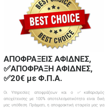
ΑΠΟΦΡΑΞΕΙΣ ΑΦΙΔΝΕΣ,
✅ΑΠΟΦΡΑΞΗ ΑΦΙΔΝΕΣ,
✅20€ με Φ.Π.Α.
Οι Υπηρεσίες αποφράξεων και ο ✅καθαρισμός
αποχέτευσης με 100% αποτελεσματικότητα είναι δική
μας υπόθεση. Πράγματι, η αποφρακτική εταιρεία μας για