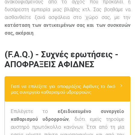
ανακουφισμένους από το άγχος που προκαλεί η
δυσάρεστη εμπειρία μιας βλάβης κτλ. Σας βοηθάμε να
αισθανθείτε ξανά ασφάλεια στο χώρο σας, με την
κατάσταση των αντικειμένων σας και των συσκευών
σας, ακέραιη
.
(F.A.Q.) - Συχνές ερωτήσεις -
ΑΠΟΦΡΑΞΕΙΣ ΑΦΙΔΝΕΣ
Γιατί να επιλέξετε για αποφράξεις Αφίδνες το δικό
μας συνεργείο καθαρισμού υδρορροών;
Επιλέγετε το
εξειδικευμένο συνεργείο
καθαρισμού υδρορροών
, διότι εμείς τηρούμε
αυστηρό πρωτόκολλο κανόνων. Έτσι από τη μία
εσείς μένετε πάντα ικανοποιημένοι και από την