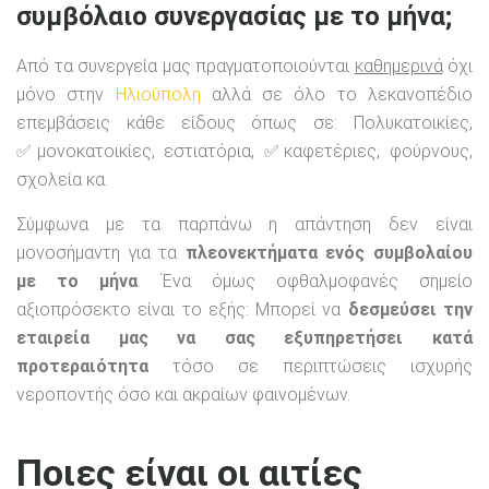
συμβόλαιο συνεργασίας με το μήνα;
Από τα συνεργεία μας πραγματοποιούνται
καθημερινά
όχι
μόνο στην
Ηλιούπολη
αλλά σε όλο το λεκανοπέδιο
επεμβάσεις κάθε είδους όπως σε: Πολυκατοικίες,
✅μονοκατοικίες, εστιατόρια, ✅καφετέριες, φούρνους,
σχολεία κα.
Σύμφωνα με τα παρπάνω η απάντηση δεν είναι
μονοσήμαντη για τα
πλεονεκτήματα ενός συμβολαίου
με το μήνα
. Ένα όμως οφθαλμοφανές σημείο
αξιοπρόσεκτο είναι το εξής: Μπορεί να
δεσμεύσει την
εταιρεία μας να σας εξυπηρετήσει κατά
προτεραιότητα
τόσο σε περιπτώσεις ισχυρής
νεροποντής όσο και ακραίων φαινομένων.
Ποιες είναι οι αιτίες