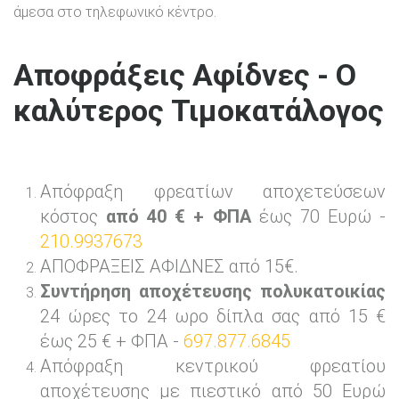
άμεσα στο τηλεφωνικό κέντρο.
Αποφράξεις Αφίδνες - Ο
καλύτερος Τιμοκατάλογος
Απόφραξη φρεατίων αποχετεύσεων
κόστος
από 40 € + ΦΠΑ
έως 70 Ευρώ -
210.9937673
ΑΠΟΦΡΑΞΕΙΣ ΑΦΙΔΝΕΣ από 15€.
Συντήρηση αποχέτευσης πολυκατοικίας
24 ώρες το 24 ωρο δίπλα σας από 15 €
έως 25 € + ΦΠΑ -
697.877.6845
Απόφραξη κεντρικού φρεατίου
αποχέτευσης με πιεστικό από 50 Ευρώ