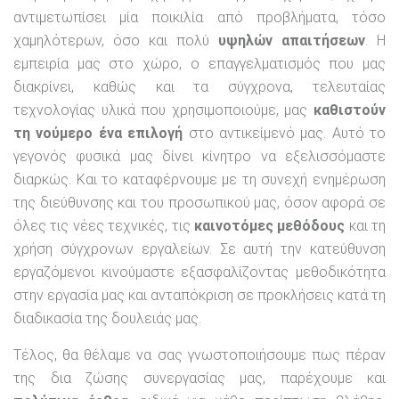
αντιμετωπίσει μία ποικιλία από προβλήματα, τόσο
χαμηλότερων, όσο και πολύ
υψηλών απαιτήσεων
. Η
εμπειρία μας στο χώρο, ο επαγγελματισμός που μας
διακρίνει, καθώς και τα σύγχρονα, τελευταίας
τεχνολογίας υλικά που χρησιμοποιούμε, μας
καθιστούν
τη νούμερο ένα επιλογή
στο αντικείμενό μας. Αυτό το
γεγονός φυσικά μας δίνει κίνητρο να εξελισσόμαστε
διαρκώς. Και το καταφέρνουμε με τη συνεχή ενημέρωση
της διεύθυνσης και του προσωπικού μας, όσον αφορά σε
όλες τις νέες τεχνικές, τις
καινοτόμες μεθόδους
και τη
χρήση σύγχρονων εργαλείων. Σε αυτή την κατεύθυνση
εργαζόμενοι κινούμαστε εξασφαλίζοντας μεθοδικότητα
στην εργασία μας και ανταπόκριση σε προκλήσεις κατά τη
διαδικασία της δουλειάς μας.
Τέλος, θα θέλαμε να σας γνωστοποιήσουμε πως πέραν
της δια ζώσης συνεργασίας μας, παρέχουμε και