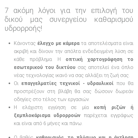
7 ακόμη λόγοι για την επιλογή του
δικού μας συνεργείου καθαρισμού
υδρορροής!
Κάνοντας
έλεγχο με κάμερα
τα αποτελέσματα είναι
ακριβή και δίνουν την απόλτα ενδεδειγμένη λύση σε
κάθε πρόβλημα. Η
οπτική χαρτογράφηση το
εσωτερικού του δικτύου
σας αποτελεί ένα όπλο
νέας τεχνολογίας ικανό να σας αλλάξει τη ζωή σας.
Οι
επαγγελματίες τεχνικοί - υδραυλικοί
που θα
προστρέξουν στη βλάβη θα σας δώσουν δωρεάν
οδηγίες στο τέλος των εργασιών.
Η ελάχιστη εγγύηση σε μία
κοπή ριζών ή
ξεμπλοκάρισμα υδρορροών
παρέχεται εγγράφως
και είναι από 6 μήνες και πάνω.
Ο βαθύς
καθαρισμός, το πλύσιμο και η άντληση