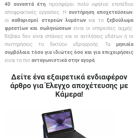
40 συναπτά έτη
προσφέρει πολύ υψηλού επιπέδου
αποφρακτικές εργασίες. Η
συντήρηση αποχετεύσεων
,
οι
καθαρισμοί στερεών λυμάτων
και το
ξεβούλωμα
φρεατίων και σωληνώσεων
είναι οι υπηρεσίες αιχμής.
Βέβαια δεν είναι σπάνιες και οι αντλήσεις υδάτων ή οι
συντηρήσεις το δικτύου υδρορροής. Τα
μηνιαία
συμβόλαια τόσο για ιδιώτες όσο και για επιχειρήσεις
είναι τα πιο
ανταγωνιστικά στην αγορά
.
Δείτε ένα εξαιρετικά ενδιαφέρον
άρθρο για Έλεγχο αποχέτευσης με
Κάμερα!