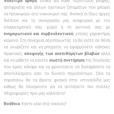
πολύτιμα άρθρα
, ειδικά για κάθε περίπτωση βλάβης,
απόφραξης και άλλων σχετικών ζητημάτων που μπορεί
να προκύψουν στο νοικοκυριό σας. Φυσικά οι ίδιες αρχές
διέπουν και τη συνεργασία μας αναφορικά με τον
επαγγελματικό σας χώρο ή τη γειτονιά σας με
ενημερωτικού και συμβουλευτικού
, επίσης χαρακτήρα,
κείμενα. Στη συνέχεια αξιοποιώντας τα θα είστε σε θέση
να γνωρίζετε και να μπορείτε να εφαρμόσετε κάποιες
πρακτικές
αποφυγής των ανεπιθύμητων βλαβών
αλλά
και να μάθετε να κάνετε
σωστή συντήρηση
της δουλειάς
που εμείς κάναμε και να φροντίσετε να διατηρήσετε τα
αποτελέσματα όσο το δυνατό περισσότερο. Όλα τα
παραπάνω θα τα βρείτε φυσικά στην ιστοσελίδα μας
καθώς θα πλοηγείστε για να αντλήσετε πιο πολλές
πληροφορίες πριν μας καλέσετε!
Βοήθεια
: Κάντε κλικ στις εικόνες!