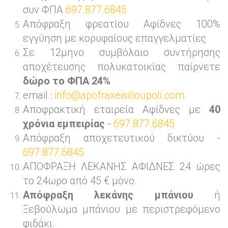
συν ΦΠΑ
697.877.6845
Απόφραξη φρεατίου Αφίδνες 100%
εγγύηση με κορυφαίους επαγγελματίες
Σε 12μηνο συμβόλαιο συντήρησης
αποχέτευσης πολυκατοικίας παίρνετε
δώρο το ΦΠΑ 24%
email :
info@apofraxeisilioupoli.com
.
Αποφρακτική εταιρεία Αφίδνες με
40
χρόνια εμπειρίας
-
697.877.6845
Απόφραξη αποχετευτικού δικτύου -
697.877.6845
ΑΠΟΦΡΑΞΗ ΛΕΚΑΝΗΣ ΑΦΙΔΝΕΣ 24 ώρες
το 24ωρο από 45 € μόνο.
Απόφραξη λεκάνης μπάνιου
ή
Ξεβούλωμα μπάνιου με περιστρεφόμενο
φιδάκι.