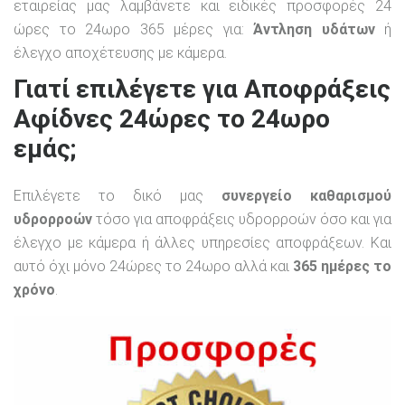
εταιρείας μας λαμβάνετε και ειδικές προσφορές 24
ώρες το 24ωρο 365 μέρες για:
Άντληση υδάτων
ή
έλεγχο αποχέτευσης με κάμερα.
Γιατί επιλέγετε για Αποφράξεις
Αφίδνες 24ώρες το 24ωρο
εμάς;
Επιλέγετε το δικό μας
συνεργείο καθαρισμού
υδρορροών
τόσο για αποφράξεις υδρορροών όσο και για
έλεγχο με κάμερα ή άλλες υπηρεσίες αποφράξεων. Και
αυτό όχι μόνο 24ώρες το 24ωρο αλλά και
365 ημέρες το
χρόνο
.