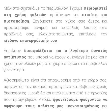
Μάλιστα σχετικά με το περιβάλλον, έχουμε
περιοριστεί
στη χρήση φιλικών
προϊόντων με
ετικέτα και
πιστοποίηση
. Ερχόμαστε στο χώρο σας άμεσα και
προσφέρουμε μόνιμες και ασφαλείς λύσεις στο
πρόβλημά σας, ελαχιστοποιώντας, επιπλέον, τον
κίνδυνο επανεμφάνισής του
.
Επιπλέον
διασφαλίζεται και ο λιγότερο δυνατός
αντίκτυπος
που μπορεί να έχουν οι ενέργειές μας και η
χρήση των υλικών μας στο χώρο σας και στο περιβάλλον
γενικότερα.
Αξιοσημείωτο είναι ότι αποχωρούμε από το χώρο σας,
αφήνοντάς τον καθαρό, προσεγμένο και βεβαίως χωρίς
δυσάρεστες μυρωδιές και υπολείμματα από τις εργασίες
που προηγήθηκαν. Ακόμα,
φροντίζουμε φεύγοντας να
αφήνουμε τους πελάτες μας ικανοποιημένους
και