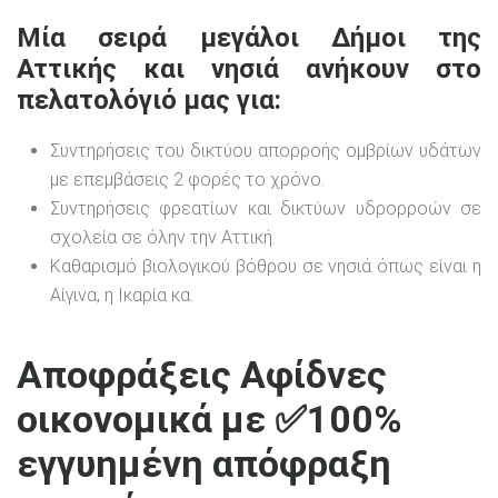
Μία σειρά μεγάλοι Δήμοι της
Αττικής και νησιά ανήκουν στο
πελατολόγιό μας για:
Συντηρήσεις του δικτύου απορροής ομβρίων υδάτων
με επεμβάσεις 2 φορές το χρόνο.
Συντηρήσεις φρεατίων και δικτύων υδρορροών σε
σχολεία σε όλην την Αττική.
Καθαρισμό βιολογικού βόθρου σε νησιά όπως είναι η
Αίγινα, η Ικαρία κα.
Αποφράξεις Αφίδνες
οικονομικά με ✅100%
εγγυημένη απόφραξη