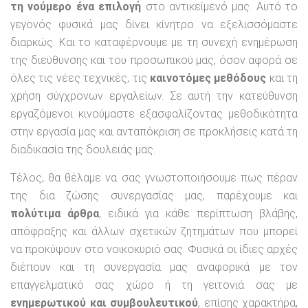
τη νούμερο ένα επιλογή
στο αντικείμενό μας. Αυτό το
γεγονός φυσικά μας δίνει κίνητρο να εξελισσόμαστε
διαρκώς. Και το καταφέρνουμε με τη συνεχή ενημέρωση
της διεύθυνσης και του προσωπικού μας, όσον αφορά σε
όλες τις νέες τεχνικές, τις
καινοτόμες μεθόδους
και τη
χρήση σύγχρονων εργαλείων. Σε αυτή την κατεύθυνση
εργαζόμενοι κινούμαστε εξασφαλίζοντας μεθοδικότητα
στην εργασία μας και ανταπόκριση σε προκλήσεις κατά τη
διαδικασία της δουλειάς μας.
Τέλος, θα θέλαμε να σας γνωστοποιήσουμε πως πέραν
της δια ζώσης συνεργασίας μας, παρέχουμε και
πολύτιμα άρθρα
, ειδικά για κάθε περίπτωση βλάβης,
απόφραξης και άλλων σχετικών ζητημάτων που μπορεί
να προκύψουν στο νοικοκυριό σας. Φυσικά οι ίδιες αρχές
διέπουν και τη συνεργασία μας αναφορικά με τον
επαγγελματικό σας χώρο ή τη γειτονιά σας με
ενημερωτικού και συμβουλευτικού
, επίσης χαρακτήρα,