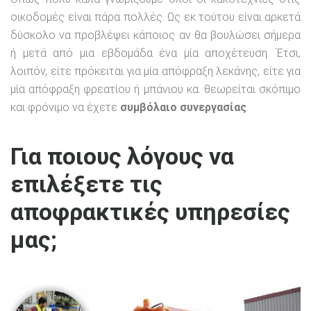
οικοδομές είναι πάρα πολλές. Ως εκ τούτου είναι αρκετά
δύσκολο να προβλέψει κάποιος αν θα βουλώσει σήμερα
ή μετά από μια εβδομάδα ένα μία αποχέτευση. Έτσι,
λοιπόν, είτε πρόκειται για μία απόφραξη λεκάνης, είτε για
μία απόφραξη φρεατίου ή μπάνιου κα. θεωρείται σκόπιμο
και φρόνιμο να έχετε
συμβόλαιο συνεργασίας
.
Για ποιους λόγους να
επιλέξετε τις
αποφρακτικές υπηρεσίες
μας;