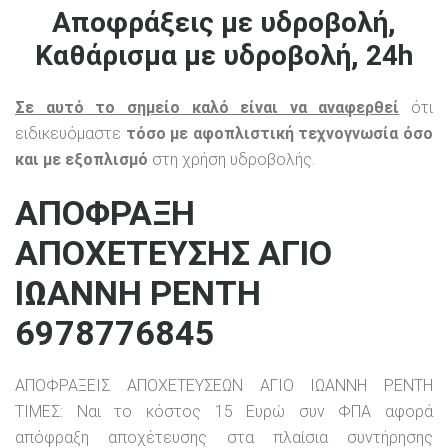
Αποφράξεις με υδροβολή,
Καθάρισμα με υδροβολή, 24h
Σε αυτό το σημείο καλό είναι να αναφερθεί
ότι
ειδικευόμαστε
τόσο με αφοπλιστική τεχνογνωσία όσο
και με εξοπλισμό
στη χρήση υδροβολής.
ΑΠΟΦΡΑΞΗ
ΑΠΟΧΕΤΕΥΣΗΣ ΑΓΙΟ
ΙΩΑΝΝΗ ΡΕΝΤΗ
6978776845
ΑΠΟΦΡΑΞΕΙΣ ΑΠΟΧΕΤΕΥΣΕΩΝ ΑΓΙΟ ΙΩΑΝΝΗ ΡΕΝΤΗ
ΤΙΜΕΣ: Ναι το κόστος 15 Ευρώ συν ΦΠΑ αφορά
απόφραξη αποχέτευσης στα πλαίσια συντήρησης