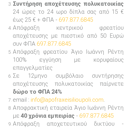
Συντήρηση αποχέτευσης πολυκατοικίας
24 ώρες το 24 ωρο δίπλα σας από 15 €
έως 25 € + ΦΠΑ -
697.877.6845
Απόφραξη κεντρικού φρεατίου
αποχέτευσης με πιεστικό από 50 Ευρώ
συν ΦΠΑ
697.877.6845
Απόφραξη φρεατίου Άγιο Ιωάννη Ρέντη
100% εγγύηση με κορυφαίους
επαγγελματίες
Σε 12μηνο συμβόλαιο συντήρησης
αποχέτευσης πολυκατοικίας παίρνετε
δώρο το ΦΠΑ 24%
email :
info@apofraxeisilioupoli.com
.
Αποφρακτική εταιρεία Άγιο Ιωάννη Ρέντη
με
40 χρόνια εμπειρίας
-
697.877.6845
Απόφραξη αποχετευτικού δικτύου -