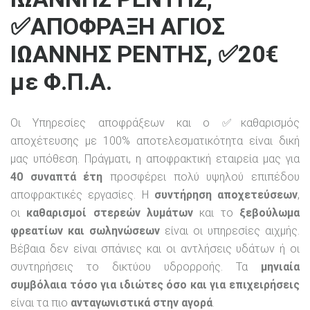
✅ΑΠΟΦΡΑΞΗ ΑΓΙΟΣ
ΙΩΑΝΝΗΣ ΡΕΝΤΗΣ, ✅20€
με Φ.Π.Α.
Οι Υπηρεσίες αποφράξεων και ο ✅καθαρισμός
αποχέτευσης με 100% αποτελεσματικότητα είναι δική
μας υπόθεση. Πράγματι, η αποφρακτική εταιρεία μας για
40 συναπτά έτη
προσφέρει πολύ υψηλού επιπέδου
αποφρακτικές εργασίες. Η
συντήρηση αποχετεύσεων
,
οι
καθαρισμοί στερεών λυμάτων
και το
ξεβούλωμα
φρεατίων και σωληνώσεων
είναι οι υπηρεσίες αιχμής.
Βέβαια δεν είναι σπάνιες και οι αντλήσεις υδάτων ή οι
συντηρήσεις το δικτύου υδρορροής. Τα
μηνιαία
συμβόλαια τόσο για ιδιώτες όσο και για επιχειρήσεις
είναι τα πιο
ανταγωνιστικά στην αγορά
.