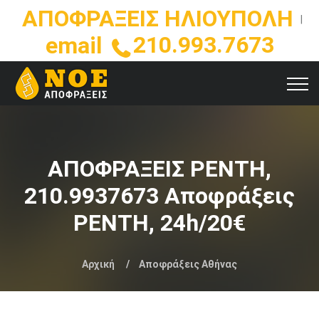
ΑΠΟΦΡΑΞΕΙΣ ΗΛΙΟΥΠΟΛΗ
|
210.993.7673
email
ΑΠΟΦΡΑΞΕΙΣ ΡΕΝΤΗ,
210.9937673 Αποφράξεις
ΡΕΝΤΗ, 24h/20€
Αρχική
Αποφράξεις Αθήνας