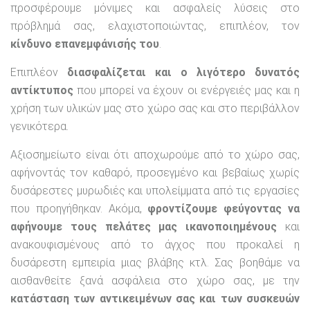
προσφέρουμε μόνιμες και ασφαλείς λύσεις στο
πρόβλημά σας, ελαχιστοποιώντας, επιπλέον, τον
κίνδυνο επανεμφάνισής του
.
Επιπλέον
διασφαλίζεται και ο λιγότερο δυνατός
αντίκτυπος
που μπορεί να έχουν οι ενέργειές μας και η
χρήση των υλικών μας στο χώρο σας και στο περιβάλλον
γενικότερα.
Αξιοσημείωτο είναι ότι αποχωρούμε από το χώρο σας,
αφήνοντάς τον καθαρό, προσεγμένο και βεβαίως χωρίς
δυσάρεστες μυρωδιές και υπολείμματα από τις εργασίες
που προηγήθηκαν. Ακόμα,
φροντίζουμε φεύγοντας να
αφήνουμε τους πελάτες μας ικανοποιημένους
και
ανακουφισμένους από το άγχος που προκαλεί η
δυσάρεστη εμπειρία μιας βλάβης κτλ. Σας βοηθάμε να
αισθανθείτε ξανά ασφάλεια στο χώρο σας, με την
κατάσταση των αντικειμένων σας και των συσκευών