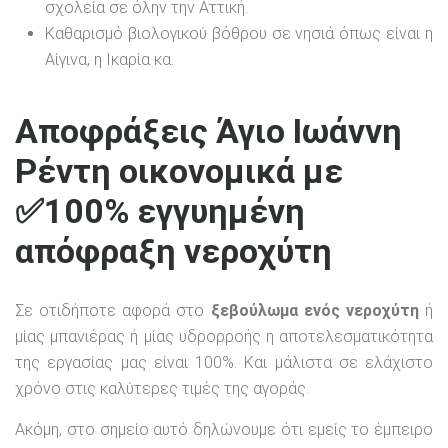
σχολεία σε όλην την Αττική.
Καθαρισμό βιολογικού βόθρου σε νησιά όπως είναι η
Αίγινα, η Ικαρία κα.
Αποφράξεις Άγιο Ιωάννη
Ρέντη οικονομικά με
✅100% εγγυημένη
απόφραξη νεροχύτη
Σε οτιδήποτε αφορά στο
ξεβούλωμα ενός νεροχύτη
ή
μίας μπανιέρας ή μίας υδρορροής η αποτελεσματικότητα
της εργασίας μας είναι 100%. Και μάλιστα σε ελάχιστο
χρόνο στις καλύτερες τιμές της αγοράς.
Ακόμη, στο σημείο αυτό δηλώνουμε ότι εμείς το έμπειρο