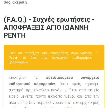
σας, ακέραιη
.
(F.A.Q.) - Συχνές ερωτήσεις -
ΑΠΟΦΡΑΞΕΙΣ ΑΓΙΟ ΙΩΑΝΝΗ
ΡΕΝΤΗ
Γιατί να επιλέξετε για αποφράξεις Άγιο Ιωάννη
Ρέντη το δικό μας συνεργείο καθαρισμού
υδρορροών;
Επιλέγετε το
εξειδικευμένο συνεργείο
καθαρισμού υδρορροών
, διότι εμείς τηρούμε
αυστηρό πρωτόκολλο κανόνων. Έτσι από τη μία
εσείς μένετε πάντα ικανοποιημένοι και από την
άλλη εμείς δεν παρεκκλίνουμε από τον αρχικό μας