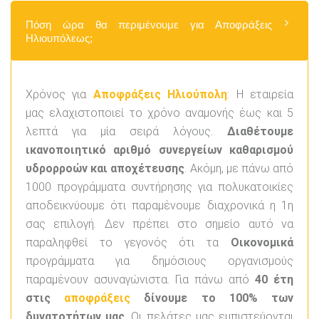
Πόση ώρα θα περιμένουμε για Αποφράξεις
Ηλιουπόλεως;
Χρόνος για
Αποφράξεις Ηλιούπολη
: Η εταιρεία
μας ελαχιστοποιεί το χρόνο αναμονής έως και 5
λεπτά για μία σειρά λόγους.
Διαθέτουμε
ικανοποιητικό αριθμό συνεργείων καθαρισμού
υδρορροών και αποχέτευσης
. Ακόμη, με πάνω από
1000 προγράμματα συντήρησης για πολυκατοικίες
αποδεικνύουμε ότι παραμένουμε διαχρονικά η 1η
σας επιλογή. Δεν πρέπει στο σημείο αυτό να
παραληφθεί το γεγονός ότι τα
Οικονομικά
προγράμματα για δημόσιους οργανισμούς
παραμένουν ασυναγώνιστα. Για πάνω από
40 έτη
στις
αποφράξεις
δίνουμε το 100% των
δυνατοτήτων μας
. Οι πελάτες μας εμπιστεύονται