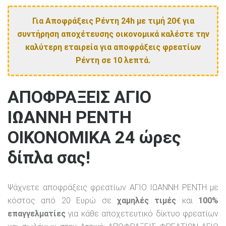
Για Αποφράξεις Ρέντη 24h με τιμή 20€ για
συντήρηση αποχέτευσης οικονομικά καλέστε την
καλύτερη εταιρεία για αποφράξεις φρεατίων
Ρέντη σε 10 λεπτά.
ΑΠΟΦΡΑΞΕΙΣ ΑΓΙΟ
ΙΩΑΝΝΗ ΡΕΝΤΗ
ΟΙΚΟΝΟΜΙΚΑ 24 ώρες
δίπλα σας!
Ψάχνετε αποφράξεις φρεατίων ΑΓΙΟ ΙΩΑΝΝΗ ΡΕΝΤΗ με
κόστος από 20 Ευρώ σε
χαμηλές τιμές
και
100%
επαγγελματίες
για κάθε αποχετευτικό δίκτυο φρεατίων