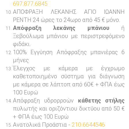
697.877.6845
ΑΠΟΦΡΑΞΗ ΛΕΚΑΝΗΣ ΑΓΙΟ ΙΩΑΝΝΗ
ΡΕΝΤΗ 24 ώρες το 24ωρο από 45 € μόνο.
Απόφραξη λεκάνης μπάνιου
ή
Ξεβούλωμα μπάνιου με περιστρεφόμενο
φιδάκι.
100% Εγγύηση Απόφραξης μπανιέρας 6
μήνες
Έλεγχος με κάμερα με έγχρωμο
καθετοποιημένο σύστημα για διάγνωση
με κάμερα σε λάπτοπ από 60€ + ΦΠΑ έως
100 Ευρώ
Απόφραξη υδρορροών
κάθετης στήλης
πυλωτής και οριζόντιου δικτύου από 50 €
+ ΦΠΑ έως 100 Ευρώ
Ανατολικά Προάστια -
210.6644546