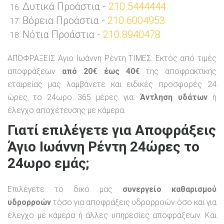
Δυτικά Προάστια -
210.5444444
Βόρεια Προάστια -
210.6004953
Νότια Προάστια -
210.8940478
ΑΠΟΦΡΑΞΕΙΣ Άγιο Ιωάννη Ρέντη ΤΙΜΕΣ: Εκτός από τιμές
αποφράξεων
από 20€ έως 40€
της αποφρακτικής
εταιρείας μας λαμβάνετε και ειδικές προσφορές 24
ώρες το 24ωρο 365 μέρες για:
Άντληση υδάτων
ή
έλεγχο αποχέτευσης με κάμερα.
Γιατί επιλέγετε για Αποφράξεις
Άγιο Ιωάννη Ρέντη 24ώρες το
24ωρο εμάς;
Επιλέγετε το δικό μας
συνεργείο καθαρισμού
υδρορροών
τόσο για αποφράξεις υδρορροών όσο και για
έλεγχο με κάμερα ή άλλες υπηρεσίες αποφράξεων. Και