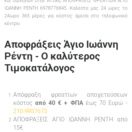
και σωλήνων στην Αττική; ΑΠΟΦΡΑΞΕΙΣ ΦΡΕΑΤΙΩΝ ΑΓΙΟ
ΙΩΑΝΝΗ ΡΕΝΤΗ 6978776845. Καλέστε μας 24 ώρες το
24ωρο 365 μέρες για κόστος άμεσα στο τηλεφωνικό
κέντρο.
Αποφράξεις Άγιο Ιωάννη
Ρέντη - Ο καλύτερος
Τιμοκατάλογος
Απόφραξη φρεατίων αποχετεύσεων
κόστος
από 40 € + ΦΠΑ
έως 70 Ευρώ -
210.9937673
ΑΠΟΦΡΑΞΕΙΣ ΑΓΙΟ ΙΩΑΝΝΗ ΡΕΝΤΗ από
15€.