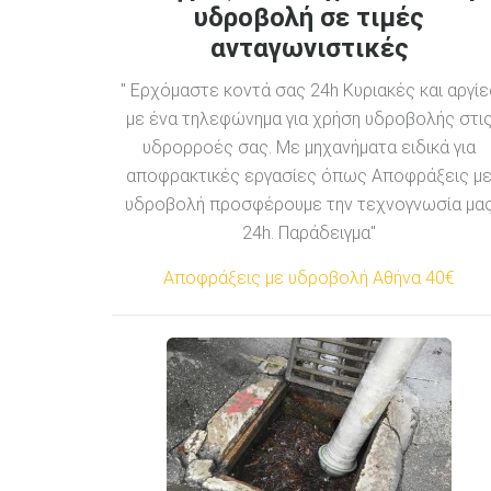
υδροβολή σε τιμές
ανταγωνιστικές
" Ερχόμαστε κοντά σας 24h Κυριακές και αργίε
με ένα τηλεφώνημα για χρήση υδροβολής στι
υδρορροές σας. Με μηχανήματα ειδικά για
αποφρακτικές εργασίες όπως Αποφράξεις μ
υδροβολή προσφέρουμε την τεχνογνωσία μα
24h. Παράδειγμα"
Αποφράξεις με υδροβολή Αθήνα 40€