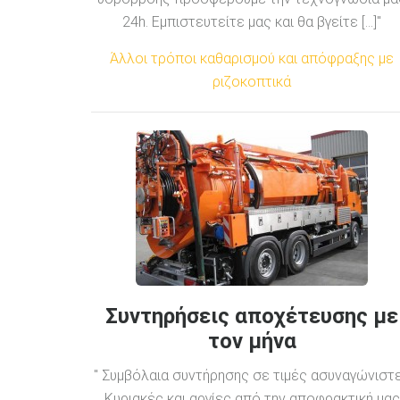
24h. Εμπιστευτείτε μας και θα βγείτε [...]"
Άλλοι τρόποι καθαρισμού και απόφραξης με
ριζοκοπτικά
Συντηρήσεις αποχέτευσης με
τον μήνα
" Συμβόλαια συντήρησης σε τιμές ασυναγώνιστ
Κυριακές και αργίες από την αποφρακτική μας