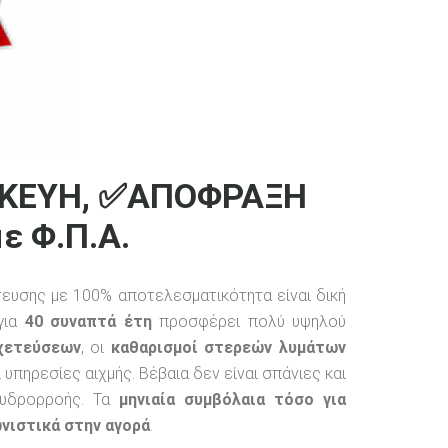
ΣΚΕΥΗ, ✅ΑΠΟΦΡΑΞΗ
ε Φ.Π.Α.
υσης με 100% αποτελεσματικότητα είναι δική
 για
40 συναπτά έτη
προσφέρει πολύ υψηλού
χετεύσεων
, οι
καθαρισμοί στερεών λυμάτων
ι υπηρεσίες αιχμής. Βέβαια δεν είναι σπάνιες και
 υδρορροής. Τα
μηνιαία συμβόλαια τόσο για
νιστικά στην αγορά
.