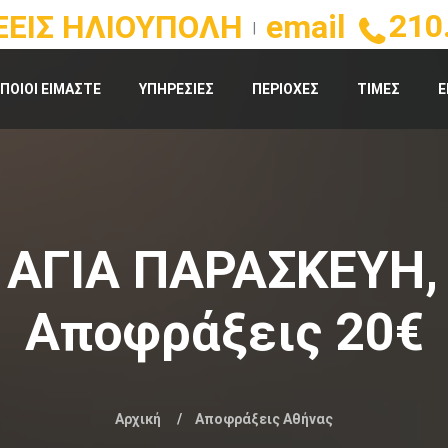
210
ΕΙΣ ΗΛΙΟΥΠΟΛΗ
email
|
ΠΟΙΟΙ ΕΙΜΑΣΤΕ
ΥΠΗΡΕΣΙΕΣ
ΠΕΡΙΟΧΕΣ
ΤΙΜΕΣ
Ε
ΑΓΙΑ ΠΑΡΑΣΚΕΥΗ,
Αποφράξεις 20€
Αρχική
Αποφράξεις Αθήνας