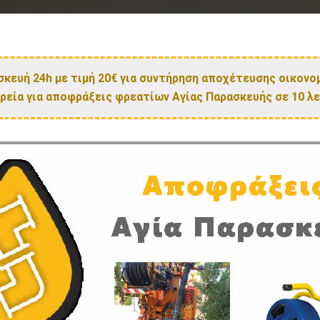
σκευή 24h με τιμή 20€ για συντήρηση αποχέτευσης οικονο
ρεία για αποφράξεις φρεατίων Αγίας Παρασκευής σε 10 λ