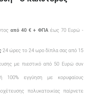
στος
από 40 € + ΦΠΑ
έως 70 Ευρώ -
ς
24 ώρες το 24 ωρο δίπλα σας από 15
ευσης με πιεστικό από 50 Ευρώ συν
υή 100% εγγύηση με κορυφαίους
οχέτευσης πολυκατοικίας παίρνετε