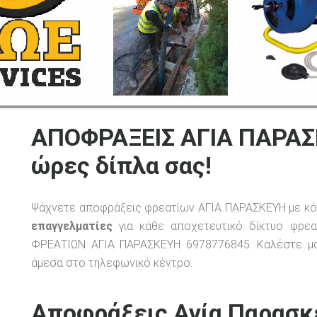
ΑΠΟΦΡΑΞΕΙΣ ΑΓΙΑ ΠΑΡΑΣ
ώρες δίπλα σας!
Ψάχνετε αποφράξεις φρεατίων ΑΓΙΑ ΠΑΡΑΣΚΕΥΗ με κ
επαγγελματίες
για κάθε αποχετευτικό δίκτυο φρεα
ΦΡΕΑΤΙΩΝ ΑΓΙΑ ΠΑΡΑΣΚΕΥΗ 6978776845. Καλέστε μ
άμεσα στο τηλεφωνικό κέντρο.
Αποφράξεις Αγία Παρασκε