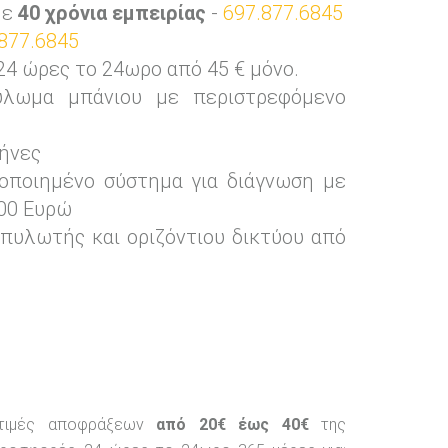
με
40 χρόνια εμπειρίας
-
697.877.6845
877.6845
ώρες το 24ωρο από 45 € μόνο.
λωμα μπάνιου με περιστρεφόμενο
ήνες
οποιημένο σύστημα για διάγνωση με
00 Ευρώ
πυλωτής και οριζόντιου δικτύου από
 τιμές αποφράξεων
από 20€ έως 40€
της