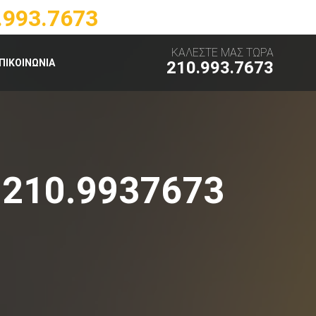
.993.7673
ΚΑΛΕΣΤΕ ΜΑΣ ΤΩΡΑ
ΠΙΚΟΙΝΩΝΙΑ
210.993.7673
 210.9937673