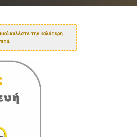
μικά καλέστε την καλύτερη
επτά.