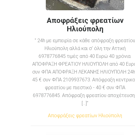
Αποφράξεις φρεατίων
Ηλιούπολη
" 24h με εμπειρία σε κάθε απόφραξη φρεατίο
Ηλιούπολη αλλά και σ' όλη την Αττική
6978776845 τιμές από 40 Ευρώ 40 χρόνια.
ΑΠΟΦΡΑΞΗ ΦΡΕΑΤΙΟΥ ΗΛΙΟΥΠΟΛΗ από 40 Ευ
συν ΦΠΑ ΑΠΟΦΡΑΞΗ ΛΕΚΑΝΗΣ ΗΛΙΟΥΠΟΛΗ 24h
45 € συν ΦΠΑ 2109937673. Απόφραξη κεντρικ
φρεατίου με πιεστικό - 40 € συν ΦΠΑ
6978776845. Απόφραξη φρεατίου αποχέτευση
[...]"
Αποφράξεις φρεατίων Ηλιούπολη