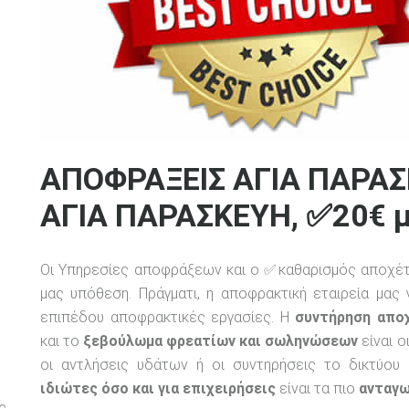
ΑΠΟΦΡΑΞΕΙΣ ΑΓΙΑ ΠΑΡΑ
ΑΓΙΑ ΠΑΡΑΣΚΕΥΗ, ✅20€ μ
Οι Υπηρεσίες αποφράξεων και ο ✅καθαρισμός αποχέτε
μας υπόθεση. Πράγματι, η αποφρακτική εταιρεία μας
επιπέδου αποφρακτικές εργασίες. Η
συντήρηση απο
και το
ξεβούλωμα φρεατίων και σωληνώσεων
είναι ο
οι αντλήσεις υδάτων ή οι συντηρήσεις το δικτύου
ιδιώτες όσο και για επιχειρήσεις
είναι τα πιο
ανταγω
ς