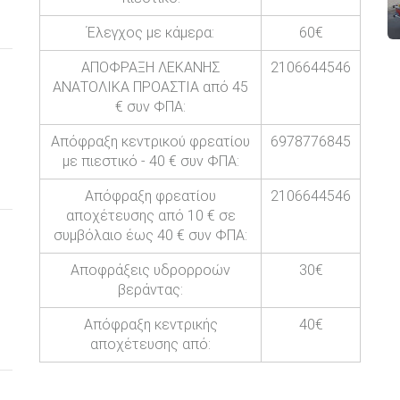
Έλεγχος με κάμερα:
60€
ΑΠΟΦΡΑΞΗ ΛΕΚΑΝΗΣ
2106644546
ΑΝΑΤΟΛΙΚΑ ΠΡΟΑΣΤΙΑ από 45
€ συν ΦΠΑ:
Απόφραξη κεντρικού φρεατίου
6978776845
με πιεστικό - 40 € συν ΦΠΑ:
Απόφραξη φρεατίου
2106644546
αποχέτευσης από 10 € σε
συμβόλαιο έως 40 € συν ΦΠΑ:
Αποφράξεις υδρορροών
30€
βεράντας:
Απόφραξη κεντρικής
40€
αποχέτευσης από: