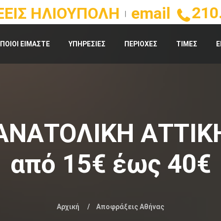
210
ΕΙΣ ΗΛΙΟΥΠΟΛΗ
email
|
ΠΟΙΟΙ ΕΙΜΑΣΤΕ
ΥΠΗΡΕΣΙΕΣ
ΠΕΡΙΟΧΕΣ
ΤΙΜΕΣ
Ε
ΑΝΑΤΟΛΙΚΗ ΑΤΤΙΚΗ
από 15€ έως 40€
Αρχική
Αποφράξεις Αθήνας