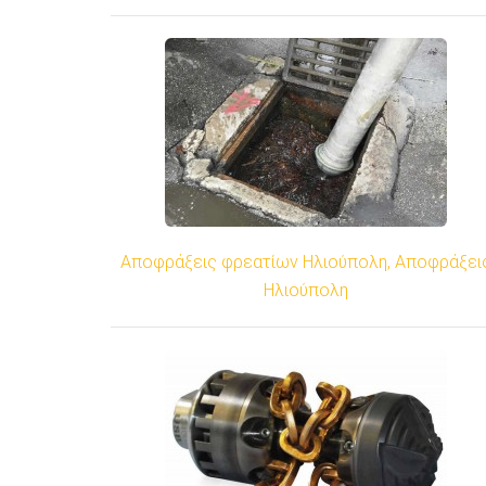
Αποφράξεις φρεατίων Ηλιούπολη, Αποφράξει
Ηλιούπολη