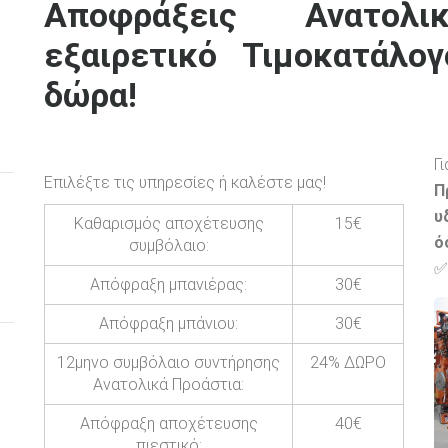
Αποφράξεις Ανατολ
εξαιρετικό Τιμοκατάλο
δώρα!
Γ
Επιλέξτε τις υπηρεσίες ή καλέστε μας!
Π
υ
Καθαρισμός αποχέτευσης
15€
ό
συμβόλαιο:
✅
Απόφραξη μπανιέρας:
30€
Απόφραξη μπάνιου:
30€
12μηνο συμβόλαιο συντήρησης
24% ΔΩΡΟ
Ανατολικά Προάστια:
Απόφραξη αποχέτευσης
40€
πιεστικό: