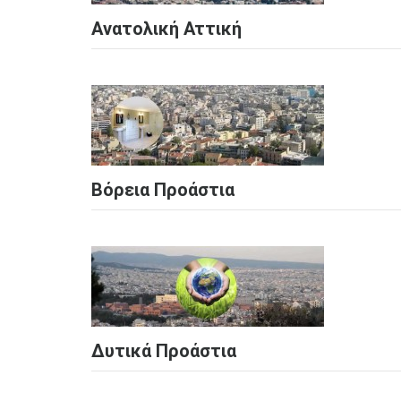
Ανατολική Αττική
Βόρεια Προάστια
Δυτικά Προάστια