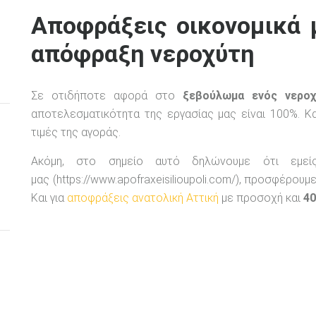
Αποφράξεις οικονομικά
απόφραξη νεροχύτη
Σε οτιδήποτε αφορά στο
ξεβούλωμα ενός νερο
αποτελεσματικότητα της εργασίας μας είναι 100%. Κ
τιμές της αγοράς.
Ακόμη, στο σημείο αυτό δηλώνουμε ότι εμεί
μας (https://www.apofraxeisilioupoli.com/), προσφέρο
Και για
αποφράξεις ανατολική Αττική
με προσοχή και
40