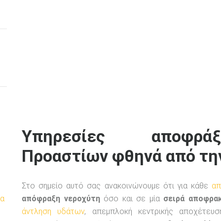
Υπηρεσίες αποφρά
Προαστίων φθηνά από την
Στο σημείο αυτό σας ανακοινώνουμε ότι για κάθε
απ
απόφραξη νεροχύτη
όσο και σε μία
σειρά αποφρακ
μα
άντληση υδάτων
, απεμπλοκή κεντρικής αποχέτευσ