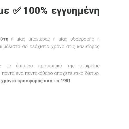
 με ✅100% εγγυημένη
χύτη
ή μίας μπανιέρας ή μίας υδρορροής η
αι μάλιστα σε ελάχιστο χρόνο στις καλύτερες
ς το έμπειρο προσωπικό της εταιρείας
υμε πάντα ένα πεντακάθαρο αποχετευτικό δίκτυο.
 χρόνια προσφοράς από το 1981
.